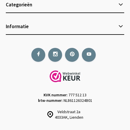
Categorieën
Informatie
KVK nummer:
777 512 13
btw-nummer:
NL861126324B01
Veldstraat 2a
4033AK, Lienden