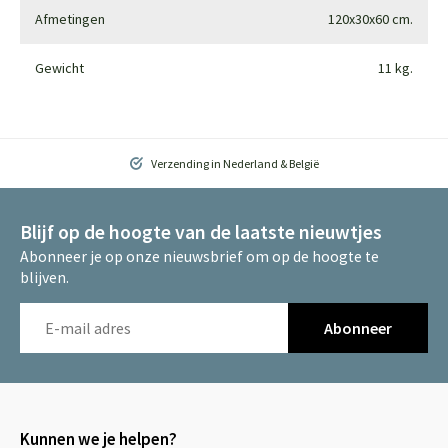
Afmetingen
120x30x60 cm.
Gewicht
11 kg.
Verzending in Nederland & België
Blijf op de hoogte van de laatste nieuwtjes
Abonneer je op onze nieuwsbrief om op de hoogte te
blijven.
Abonneer
Kunnen we je helpen?