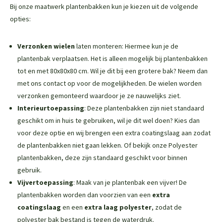
Bij onze maatwerk plantenbakken kun je kiezen uit de volgende
opties:
Verzonken wielen
laten monteren: Hiermee kun je de
plantenbak verplaatsen. Het is alleen mogelijk bij plantenbakken
tot en met 80x80x80 cm. Wil je dit bij een grotere bak? Neem dan
met ons contact op voor de mogelijkheden. De wielen worden
verzonken gemonteerd waardoor je ze nauwelijks ziet.
Interieurtoepassing
: Deze plantenbakken zijn niet standaard
geschikt om in huis te gebruiken, wil je dit wel doen? Kies dan
voor deze optie en wij brengen een extra coatingslaag aan zodat
de plantenbakken niet gaan lekken. Of bekijk onze
Polyester
plantenbakken
, deze zijn standaard geschikt voor binnen
gebruik.
Vijvertoepassing
: Maak van je plantenbak een vijver! De
plantenbakken worden dan voorzien van een
extra
coatingslaag
en een
extra laag polyester
, zodat de
polyester bak bestand is tegen de waterdruk.