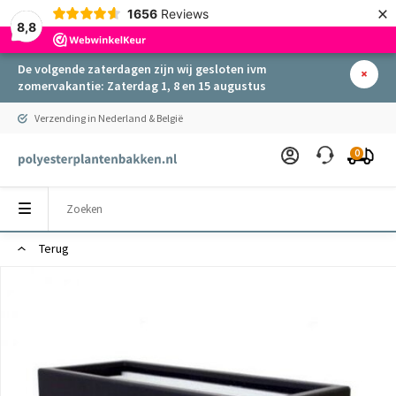
×
1656
Reviews
8,8
De volgende zaterdagen zijn wij gesloten ivm
zomervakantie: Zaterdag 1, 8 en 15 augustus
Verzending in Nederland & België
0
Terug