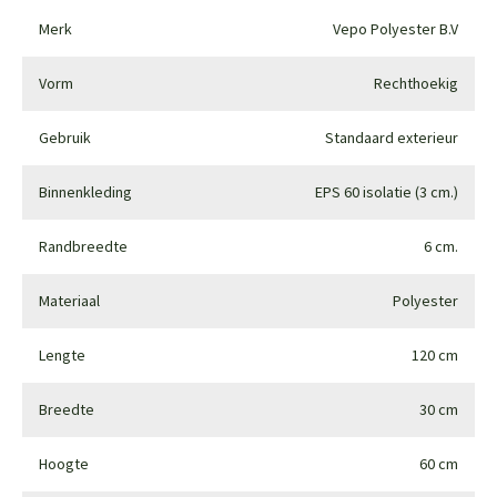
Merk
Vepo Polyester B.V
Vorm
Rechthoekig
Gebruik
Standaard exterieur
Binnenkleding
EPS 60 isolatie (3 cm.)
Randbreedte
6 cm.
Materiaal
Polyester
Lengte
120 cm
Breedte
30 cm
Hoogte
60 cm