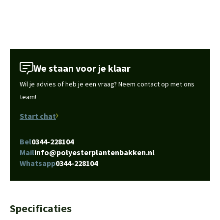
We staan voor je klaar
Wil je advies of heb je een vraag? Neem contact op met ons
team!
Start chat
Bel
0344-228104
Mail
info@polyesterplantenbakken.nl
Whatsapp
0344-228104
Specificaties