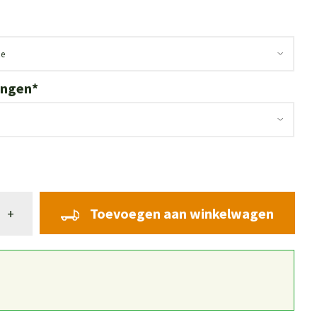
ingen
*
Toevoegen aan winkelwagen
+