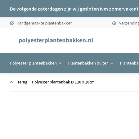
De volgende zaterdagen zijn wij gesloten ivm zomervakanti
Handgemaakte plantenbakken
Verzending
Polyester plantenbakken
Plantenbakken buiten
Plantenba
Terug
Polyester plantenbak Ø 120 x 20cm