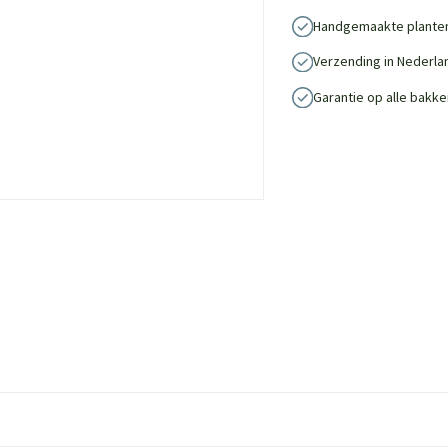
Handgemaakte plante
Verzending in Nederla
Garantie op alle bakke