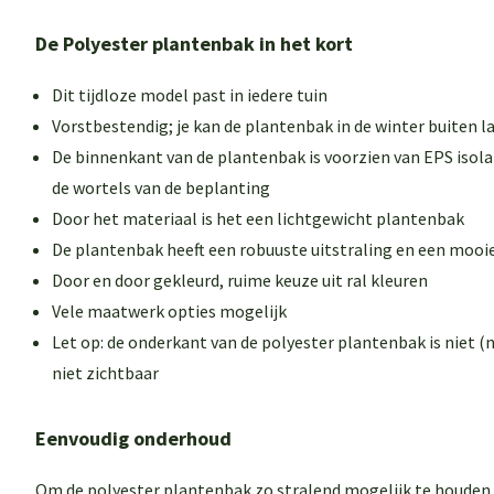
De Polyester plantenbak in het kort
Dit tijdloze model past in iedere tuin
Vorstbestendig; je kan de plantenbak in de winter buiten l
De binnenkant van de plantenbak is voorzien van EPS isol
de wortels van de beplanting
Door het materiaal is het een lichtgewicht plantenbak
De plantenbak heeft een robuuste uitstraling en een mooi
Door en door gekleurd, ruime keuze uit ral kleuren
Vele maatwerk opties mogelijk
Let op: de onderkant van de polyester plantenbak is niet (n
niet zichtbaar
Eenvoudig onderhoud
Om de polyester plantenbak zo stralend mogelijk te houden