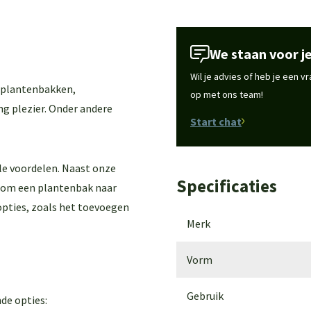
We staan voor je
Wil je advies of heb je een 
 plantenbakken,
op met ons team!
ng plezier. Onder andere
Start chat
le voordelen. Naast onze
Specificaties
k om een plantenbak naar
 opties, zoals het toevoegen
Merk
Vorm
Gebruik
de opties: