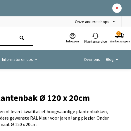
Onze andere shops
0
Inloggen
Winkelwagen
Klantenservice
Informatie en tips
Over ons
Blog
lantenbak Ø 120 x 20cm
n.nl levert kwalitatief hoogwaardige plantenbakken,
edere gewenste RAL kleur voor jaren lang plezier. Onder
 maat Ø 120 x 20cm.