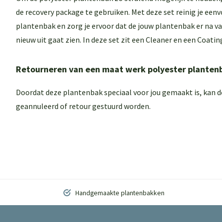
de
recovery package
te gebruiken. Met deze set reinig je eenv
plantenbak en zorg je ervoor dat de jouw plantenbak er na van
nieuw uit gaat zien. In deze set zit een
Cleaner
en een
Coating
Retourneren van een maat werk polyester planten
Doordat deze plantenbak speciaal voor jou gemaakt is, kan 
geannuleerd of retour gestuurd worden.
Handgemaakte plantenbakken