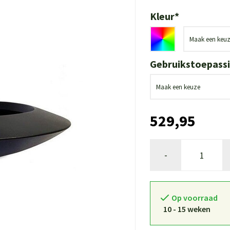
Kleur
*
Gebruikstoepass
529,95
-
Op voorraad
10 - 15 weken