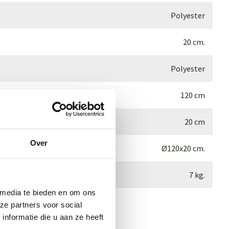
Polyester
20 cm.
Polyester
120 cm
20 cm
Over
Ø120x20 cm.
7 kg.
 media te bieden en om ons
ze partners voor social
nformatie die u aan ze heeft