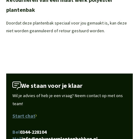
plantenbak
Doordat deze plantenbak speciaal voor jou gemaakt is, kan deze
niet worden geannuleerd of retour gestuurd worden.
We staan voor je klaar
Wil je advies of heb je een vraag? Neem contact op met ons
team!
Start chat
Bel
0344-228104
Mail
info@polyesterplantenbakken.nl