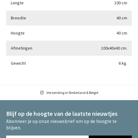
Lengte
100 cm
Breedte
40 cm
Hoogte
40 cm
Afmetingen
100x40x40 cm.
Gewicht
6 kg.
Verzending in Nederland & België
Blijf op de hoogte van de laatste nieuwtjes
Abonneer je op onze nieuwsbrief om op de hoogte te
blijven.