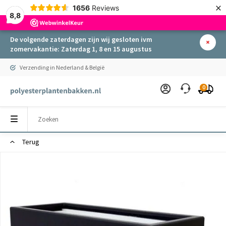
×
1656
Reviews
8,8
De volgende zaterdagen zijn wij gesloten ivm
zomervakantie: Zaterdag 1, 8 en 15 augustus
Verzending in Nederland & België
0
Terug