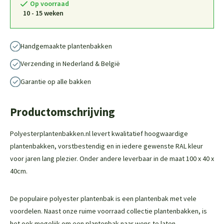
Op voorraad
10 - 15 weken
Handgemaakte plantenbakken
Verzending in Nederland & België
Garantie op alle bakken
Productomschrijving
Polyesterplantenbakken.nl levert kwalitatief hoogwaardige
plantenbakken, vorstbestendig en in iedere gewenste RAL kleur
voor jaren lang plezier. Onder andere leverbaar in de maat 100 x 40 x
40cm.
De populaire polyester plantenbak is een plantenbak met vele
voordelen. Naast onze ruime voorraad collectie plantenbakken, is
het ook mogelijk om een plantenbak naar wens te laten