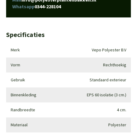
Whatsapp
0344-228104
Specificaties
Merk
Vepo Polyester B.V
Vorm
Rechthoekig
Gebruik
Standaard exterieur
Binnenkleding
EPS 60 isolatie (3 cm.)
Randbreedte
4 cm.
Materiaal
Polyester