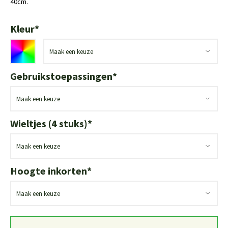
40cm.
Kleur
*
Gebruikstoepassingen
*
Wieltjes (4 stuks)
*
Hoogte inkorten
*