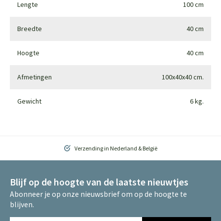
Lengte
100 cm
Breedte
40 cm
Hoogte
40 cm
Afmetingen
100x40x40 cm.
Gewicht
6 kg.
Verzending in Nederland & België
Blijf op de hoogte van de laatste nieuwtjes
Abonneer je op onze nieuwsbrief om op de hoogte te
blijven.