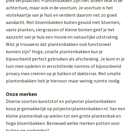
plek verplaatsen. Plantenbakken zijn niet alleen leuk in de
achtertuin, maar ook in de voortuin. Je voortuin is het
visitekaartje van je huis en verdient daarom net zo goed
aandacht. Met bloembakken buiten gevuld met bloemen,
vaste planten, siergrassen of kleine bomen geef je het
aanzicht van je huis een mooie en natuurlijke uitstraling.
Wist je trouwens dat plantenbakken ook functioneel
kunnen zijn? Hoge, smalle plantenbakken kun je
bijvoorbeeld perfect gebruiken als afscheiding. Je kunt er je
tuin mee opdelen in verschillende ruimtes of bijvoorbeeld
privacy mee creëren op je balkon of dakterras. Met smalle
plantenbakken heb je hiervoor maar weinig ruimte nodig.
Onze merken
Diverse soorten kunststof en polyester plantenbakken
koop je gemakkelijk op polyesterplantenbakken.nl. Van een
kleine plantenbak op wielen tot een grote plantenbak en
hoge bloembakken. Benieuwd welke merken potten voor
buiten we aanbieden?