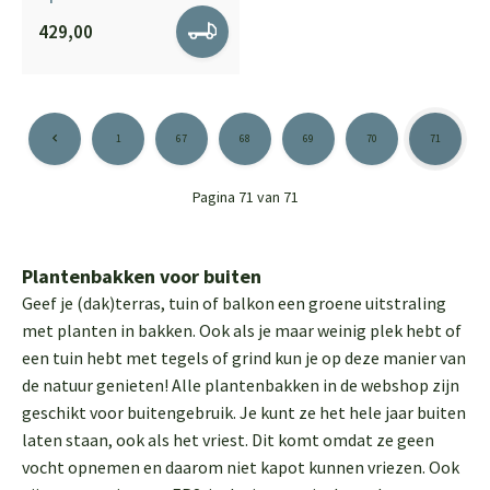
429,00
1
67
68
69
70
71
Pagina 71 van 71
Plantenbakken voor buiten
Geef je (dak)terras, tuin of balkon een groene uitstraling
met planten in bakken. Ook als je maar weinig plek hebt of
een tuin hebt met tegels of grind kun je op deze manier van
de natuur genieten! Alle plantenbakken in de webshop zijn
geschikt voor buitengebruik. Je kunt ze het hele jaar buiten
laten staan, ook als het vriest. Dit komt omdat ze geen
vocht opnemen en daarom niet kapot kunnen vriezen. Ook