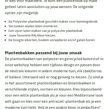
of kies voor maatwerk. Je kunt een plantenbak op maat
geheel laten aansluiten op jouw wensen. De volgende
opties zijn mogelijk:
De Polyester plantenbak geschikt maken voor binnengebruik.
Verzonken wielen laten monteren.
Een vijver laten maken van je polyester plantenbak.
Jouw favoriete RAL-kleur kiezen.
De hoogte inkorten, bodem verwijderen en/of gaten boren.
Plantenbakken passend bij jouw smaak
De plantenbakken van polyester en gerecycled kunststof in
onze webshop hebben een tijdloos design en passen door
de neutrale kleuren in iedere moderne tuin, elk (dak)terras
of balkon. Uiteraard valt er nog genoeg te kiezen. Zo vind je
in het assortiment plantenbakken en bloembakken in
verschillende stijlen, vormen en kleuren. Kies bijvoorbeeld
voor een witte plantenbak als je voor een Mediterrane look
wilt gaan en kies voor een antraciet-plantenbak als je een
moderne tuin hebt. Heb je een andere kleur in gedachten?