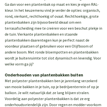
Ga dan voor een plantenbak op maat en kies je eigen RAL-
kleur. In het keuzemenu vind je verder de opties: organisch,
rond, vierkant, rechthoekig of ovaal. Rechthoekige, grote
plantenbakken zijn bijvoorbeeld ideaal om een
terrasafscheiding mee te creëren voor een beschut plekje in
de tuin. Vierkante plantenbakken en staande
plantenbakken daarentegen kun je perfect naast de
voordeur plaatsen of gebruiken voor een Olijfboom of
andere boom. Met ronde bloempotten en plantenbakken
wordt je buitenruimte tot slot dynamisch en levendig. Voor
welke vorm ga jij?
Onderhouden van plantenbakken buiten
Met polyester plantenbakken ben je jarenlang verzekerd
van mooie bakken in je tuin, op je bedrijventerrein of op je
balkon. Je wilt natuurlijk dat ze lang blijven stralen.
Voordelig aan polyester plantenbakken is dat ze erg
onderhoudsvriendelijk zijn. Door regen en modder voorkom