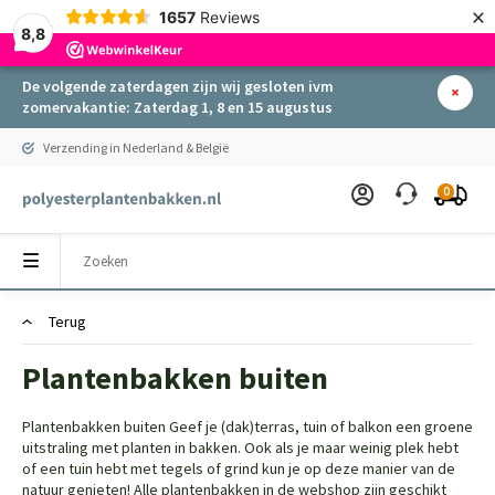
×
1657
Reviews
8,8
De volgende zaterdagen zijn wij gesloten ivm
zomervakantie: Zaterdag 1, 8 en 15 augustus
Verzending in Nederland & België
0
Terug
Plantenbakken buiten
Plantenbakken buiten Geef je (dak)terras, tuin of balkon een groene
uitstraling met planten in bakken. Ook als je maar weinig plek hebt
of een tuin hebt met tegels of grind kun je op deze manier van de
natuur genieten! Alle plantenbakken in de webshop zijn geschikt