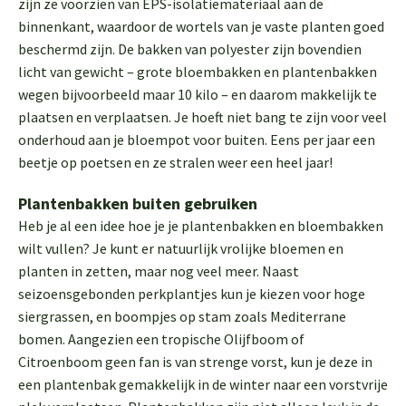
zijn ze voorzien van EPS-isolatiemateriaal aan de
binnenkant, waardoor de wortels van je vaste planten goed
beschermd zijn. De bakken van polyester zijn bovendien
licht van gewicht – grote bloembakken en plantenbakken
wegen bijvoorbeeld maar 10 kilo – en daarom makkelijk te
plaatsen en verplaatsen. Je hoeft niet bang te zijn voor veel
onderhoud aan je bloempot voor buiten. Eens per jaar een
beetje op poetsen en ze stralen weer een heel jaar!
Plantenbakken buiten gebruiken
Heb je al een idee hoe je je plantenbakken en bloembakken
wilt vullen? Je kunt er natuurlijk vrolijke bloemen en
planten in zetten, maar nog veel meer. Naast
seizoensgebonden perkplantjes kun je kiezen voor hoge
siergrassen, en boompjes op stam zoals Mediterrane
bomen. Aangezien een tropische Olijfboom of
Citroenboom geen fan is van strenge vorst, kun je deze in
een plantenbak gemakkelijk in de winter naar een vorstvrije