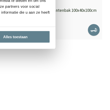
 media te bieden en om ons
ze partners voor social
75x80cm
Polyester plantenbak 100x40x100cm
nformatie die u aan ze heeft
Op voorraad
569,95
Alles toestaan