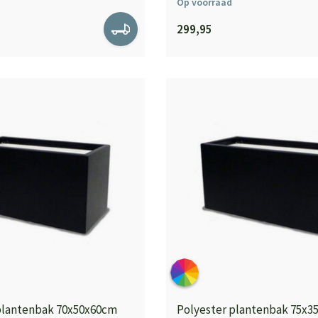
Op voorraad
299,95
plantenbak 70x50x60cm
Polyester plantenbak 75x3