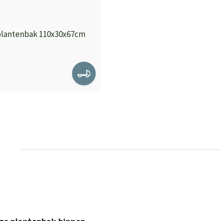
plantenbak 110x30x67cm