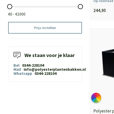
Op voorraad
244,95
€0 - €1000
Prijs instellen
We staan voor je klaar
Bel
0344-228104
Mail
info@polyesterplantenbakken.nl
Whatsapp
0344-228104
Polyester 