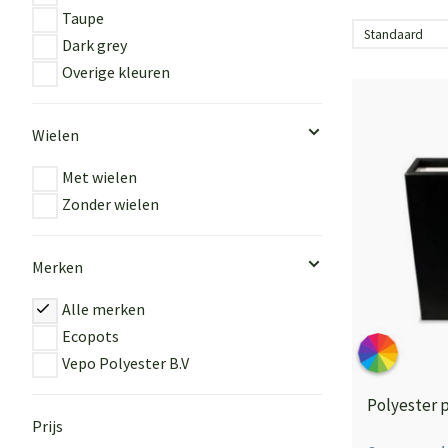
Taupe
Dark grey
Overige kleuren
Wielen
Met wielen
Zonder wielen
Merken
Alle merken
Ecopots
Vepo Polyester B.V
Polyester 
Prijs