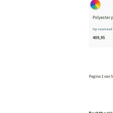
Polyester 
Op voorraad
409,95
Pagina 1 van 5