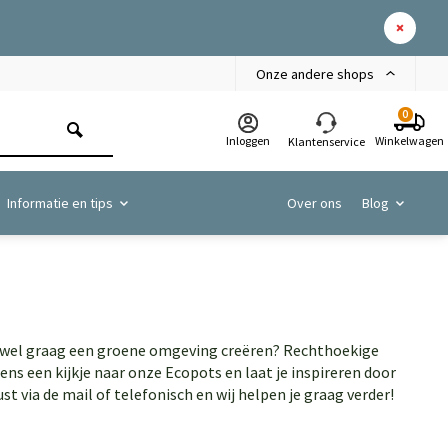
Onze andere shops
0
Inloggen
Winkelwagen
Klantenservice
Informatie en tips
Over ons
Blog
e wel graag een groene omgeving creëren? Rechthoekige
ns een kijkje naar onze Ecopots en laat je inspireren door
t via de mail of telefonisch en wij helpen je graag verder!