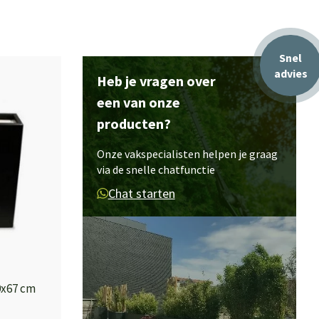
Snel
advies
Heb je vragen over
een van onze
producten?
Onze vakspecialisten helpen je graag
via de snelle chatfunctie
Chat starten
0x67 cm