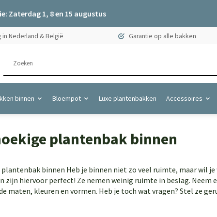
e: Zaterdag 1, 8 en 15 augustus
 in Nederland & België
Garantie op alle bakken
kken binnen
Bloempot
Luxe plantenbakken
Accessoires
oekige plantenbak binnen
plantenbak binnen Heb je binnen niet zo veel ruimte, maar wil j
 zijn hiervoor perfect! Ze nemen weinig ruimte in beslag. Neem ee
de maten, kleuren en vormen. Heb je toch wat vragen? Stel ze gerus