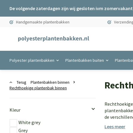
De volgende zaterdagen zijn wij gesloten ivm zomervakanti
Handgemaakte plantenbakken
Verzending
Polyester plantenbakken
Plantenbakken buiten
Plantenba
Rechth
Terug
Plantenbakken binnen
Rechthoekige plantenbak binnen
Rechthoekige 
Kleur
plantenbakken
de verschillen
White grey
Lees meer
Grey