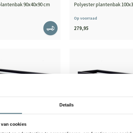
plantenbak 90x40x90 cm
Polyester plantenbak 100x
Op voorraad
279,95
Details
 van cookies