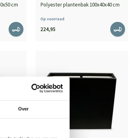
30x50 cm
Polyester plantenbak 100x40x40 cm
Op voorraad
224,95
Over