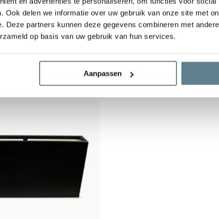
ent en advertenties te personaliseren, om functies voor social
. Ook delen we informatie over uw gebruik van onze site met on
plantenbak 100x50x50 cm
Polyester plantenbak 100x
e. Deze partners kunnen deze gegevens combineren met andere i
erzameld op basis van uw gebruik van hun services.
Op voorraad
794,95
Aanpassen