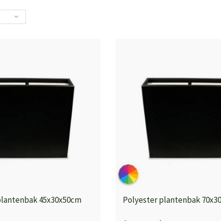
plantenbak 45x30x50cm
Polyester plantenbak 70x3