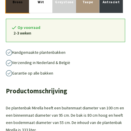
Brons
Wit
Greystone
Taupe
Antraciet
Op voorraad
2-3 weken
Handgemaakte plantenbakken
Verzending in Nederland & België
Garantie op alle bakken
Productomschrijving
De plantenbak Mirella heeft een buitenmaat diameter van 100 cm en
een binnenmaat diameter van 95 cm. De bak is 80 cm hoog en heeft
een bodemmaat diameter van 55 cm. De inhoud van de plantenbak
Mirella is 333 liter.