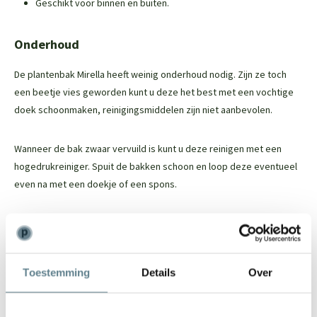
Geschikt voor binnen en buiten.
Onderhoud
De plantenbak Mirella heeft weinig onderhoud nodig. Zijn ze toch
een beetje vies geworden kunt u deze het best met een vochtige
doek schoonmaken, reinigingsmiddelen zijn niet aanbevolen.
Wanneer de bak zwaar vervuild is kunt u deze reinigen met een
hogedrukreiniger. Spuit de bakken schoon en loop deze eventueel
even na met een doekje of een spons.
Let op!
Gebruik geen cleaner, reiniger of andere schoonmaak middelen
Toestemming
Details
Over
voor deze plantenbak. Hierdoor kan de bak beschadigd raken.