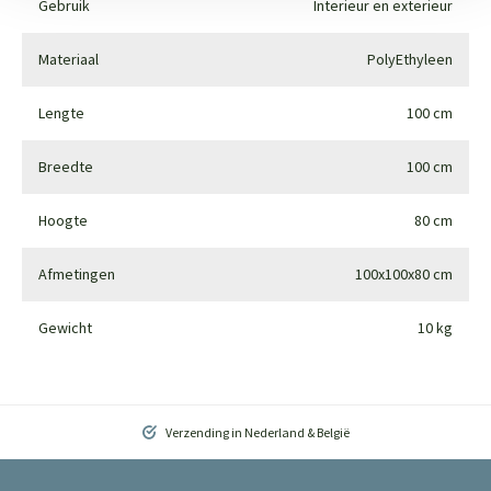
Gebruik
Interieur en exterieur
Materiaal
PolyEthyleen
Lengte
100 cm
Breedte
100 cm
Hoogte
80 cm
Afmetingen
100x100x80 cm
Gewicht
10 kg
Verzending in Nederland & België