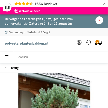
×
1656
Reviews
8,8
De volgende zaterdagen zijn wij gesloten ivm
zomervakantie: Zaterdag 1, 8 en 15 augustus
Verzending in Nederland & België
0
Terug