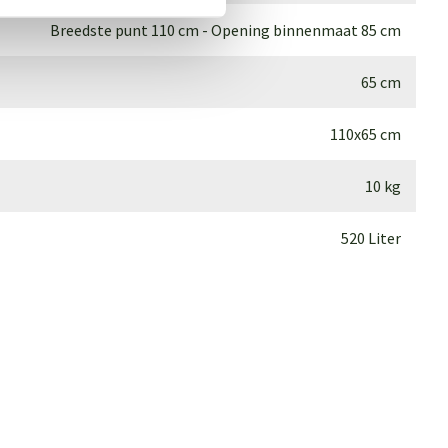
Breedste punt 110 cm - Opening binnenmaat 85 cm
65 cm
110x65 cm
10 kg
520 Liter