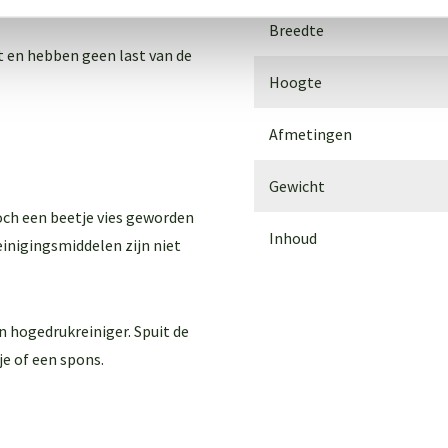
Breedte
st en hebben geen last van de
Hoogte
Afmetingen
Gewicht
och een beetje vies geworden
Inhoud
inigingsmiddelen zijn niet
n hogedrukreiniger. Spuit de
e of een spons.