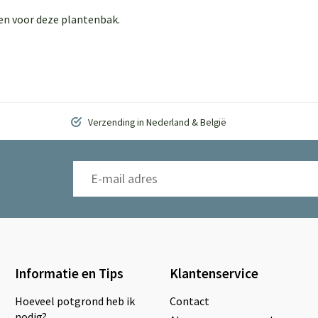
en voor deze plantenbak.
Verzending in Nederland & België
Informatie en Tips
Klantenservice
Hoeveel potgrond heb ik
Contact
nodig?