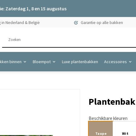
e: Zaterdag 1, 8 en 15 augustus
 in Nederland & België
Garantie op alle bakken
kken binnen
Bloempot
Luxe plantenbakken
Accessoires
Plantenbak 
Beschikbare kleuren
Taupe
Wit