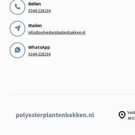
Bellen
0344-228104
Mailen
info@polyesterplantenbakken.nl
WhatsApp
0344-228104
Veld
403