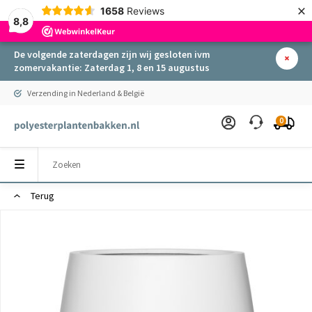
×
1658
Reviews
8,8
De volgende zaterdagen zijn wij gesloten ivm
zomervakantie: Zaterdag 1, 8 en 15 augustus
Verzending in Nederland & België
0
Terug