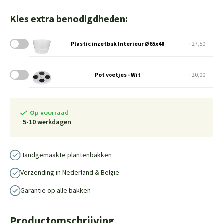
Kies extra benodigdheden:
Plastic inzetbak Interieur Ø65x48
+27,50
Pot voetjes - Wit
+20,00
Op voorraad
5-10 werkdagen
Handgemaakte plantenbakken
Verzending in Nederland & België
Garantie op alle bakken
Productomschrijving