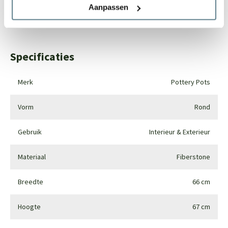
Aanpassen
Whatsapp
0344-228104
Specificaties
Merk
Pottery Pots
Vorm
Rond
Gebruik
Interieur & Exterieur
Materiaal
Fiberstone
Breedte
66 cm
Hoogte
67 cm