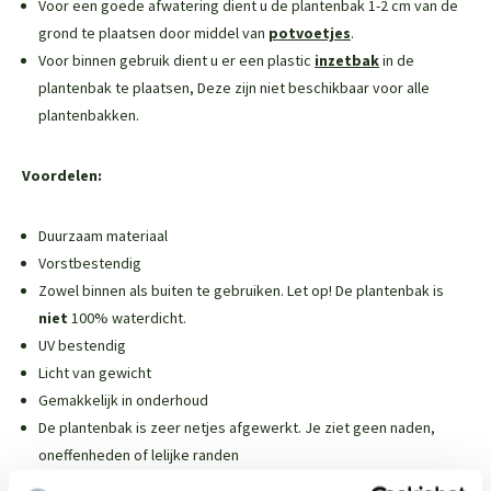
Voor een goede afwatering dient u de plantenbak 1-2 cm van de
grond te plaatsen door middel van
potvoetjes
.
Voor binnen gebruik dient u er een plastic
inzetbak
in de
plantenbak te plaatsen,
Deze zijn niet beschikbaar voor alle
plantenbakken
.
Voordelen:
Duurzaam materiaal
Vorstbestendig
Zowel binnen als buiten te gebruiken. Let op! De plantenbak is
niet
100% waterdicht.
UV bestendig
Licht van gewicht
Gemakkelijk in onderhoud
De plantenbak is zeer netjes afgewerkt. Je ziet geen naden,
oneffenheden of lelijke randen