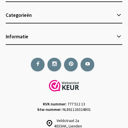
Categorieën
Informatie
KVK nummer:
777 512 13
btw-nummer:
NL861126324B01
Veldstraat 2a
4033AK, Lienden