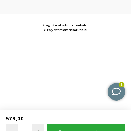
Design & realisatie:
emarkable
© Polyesterplantenbakken.nl
578,00