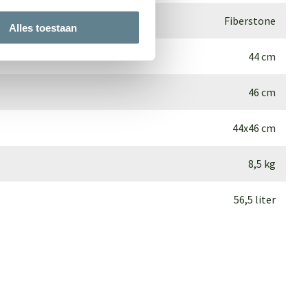
Fiberstone
Alles toestaan
44 cm
46 cm
44x46 cm
8,5 kg
56,5 liter