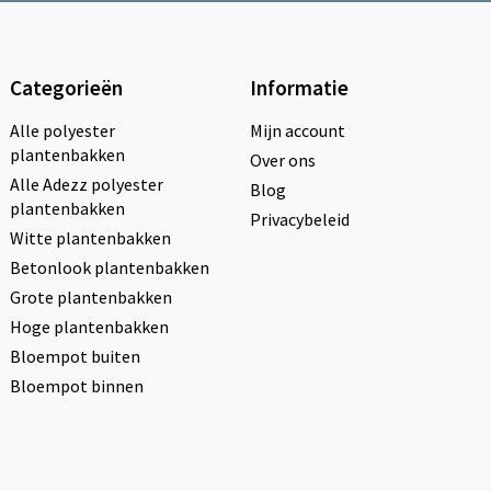
Categorieën
Informatie
Alle polyester
Mijn account
plantenbakken
Over ons
Alle Adezz polyester
Blog
plantenbakken
Privacybeleid
Witte plantenbakken
Betonlook plantenbakken
Grote plantenbakken
Hoge plantenbakken
Bloempot buiten
Bloempot binnen