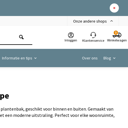
Onze andere shops
0
Inloggen
Winkelwagen
Klantenservice
Informatie en tips
Over ons
Blog
upe
s plantenbak, geschikt voor binnen en buiten. Gemaakt van
t een moderne uitstraling. Perfect voor elke woonruimte,