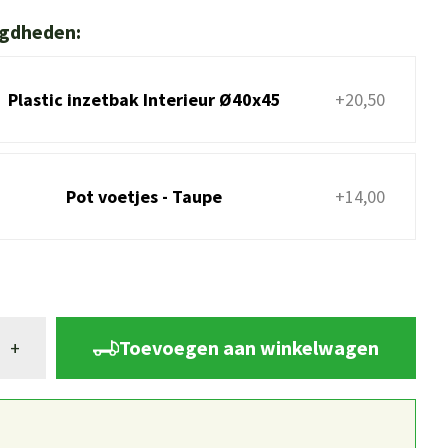
igdheden:
Plastic inzetbak Interieur Ø40x45
+20,50
Pot voetjes - Taupe
+14,00
Toevoegen aan winkelwagen
+