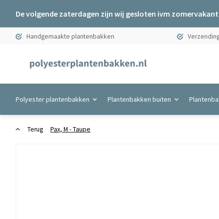
De volgende zaterdagen zijn wij gesloten ivm zomervakanti
Handgemaakte plantenbakken
Verzending
Polyester plantenbakken
Plantenbakken buiten
Plantenba
Terug
Pax, M - Taupe