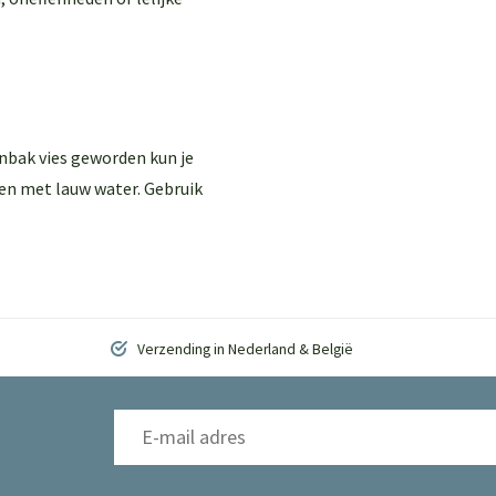
enbak vies geworden kun je
en met lauw water. Gebruik
Verzending in Nederland & België