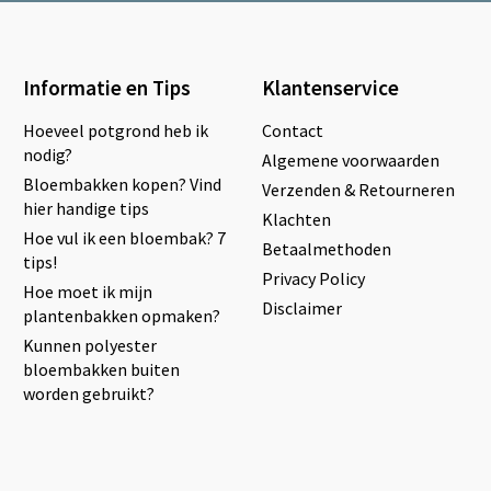
Informatie en Tips
Klantenservice
Hoeveel potgrond heb ik
Contact
nodig?
Algemene voorwaarden
Bloembakken kopen? Vind
Verzenden & Retourneren
hier handige tips
Klachten
Hoe vul ik een bloembak? 7
Betaalmethoden
tips!
Privacy Policy
Hoe moet ik mijn
Disclaimer
plantenbakken opmaken?
Kunnen polyester
bloembakken buiten
worden gebruikt?