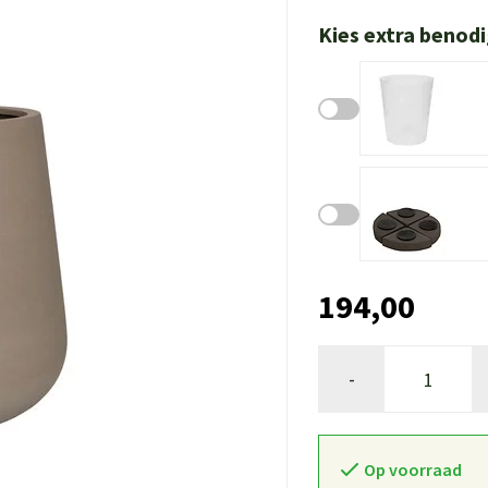
Kies extra benod
194,00
-
Op voorraad