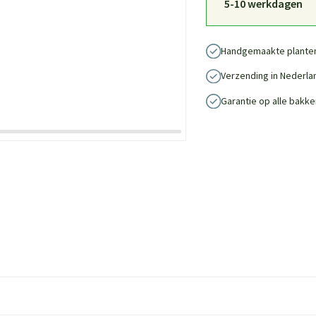
5-10 werkdagen
Handgemaakte plante
Verzending in Nederla
Garantie op alle bakke