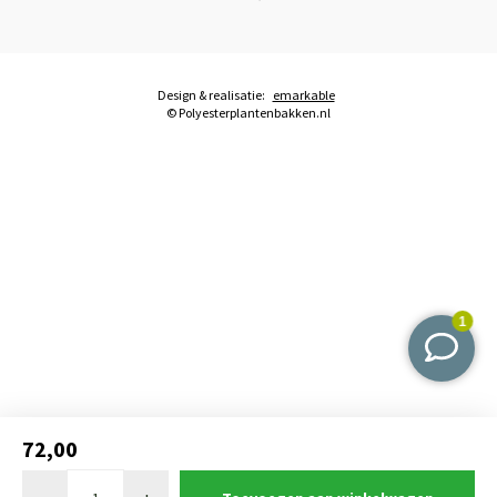
Design & realisatie:
emarkable
© Polyesterplantenbakken.nl
72,00