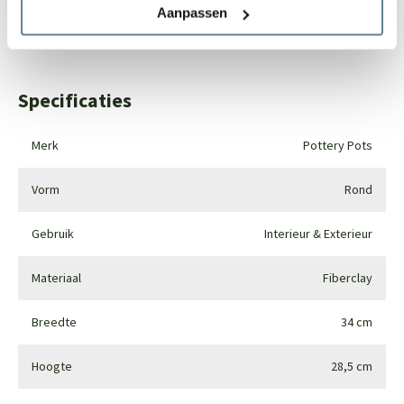
Aanpassen
Whatsapp
0344-228104
Specificaties
Merk
Pottery Pots
Vorm
Rond
Gebruik
Interieur & Exterieur
Materiaal
Fiberclay
Breedte
34 cm
Hoogte
28,5 cm