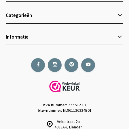
Categorieën
Informatie
KVK nummer:
777 512 13
btw-nummer:
NL861126324B01
Veldstraat 2a
4033AK, Lienden