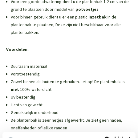
Voor een goede afwatering dient u de plantenbak 1-2 cm van de
grond te plaatsen door middel van
potvoetjes
.
Voor binnen gebruik dient u er een plastic
inzetbak
in de
plantenbak te plaatsen,
Deze zijn niet beschikbaar voor alle
plantenbakken
.
Voordelen:
Duurzaam materiaal
Vorstbestendig
Zowel binnen als buiten te gebruiken. Let op! De plantenbak is
niet
100% waterdicht.
UV bestendig
Licht van gewicht
Gemakkelijk in onderhoud
De plantenbak is zeer netjes afgewerkt. Je ziet geen naden,
oneffenheden of lelijke randen