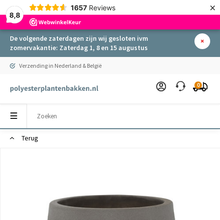
×
1657
Reviews
8,8
De volgende zaterdagen zijn wij gesloten ivm
zomervakantie: Zaterdag 1, 8 en 15 augustus
Verzending in Nederland & België
0
Terug