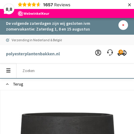
×
1657
Reviews
8,8
De volgende zaterdagen zijn wij gesloten ivm
zomervakantie: Zaterdag 1, 8 en 15 augustus
Verzending in Nederland & België
0
Terug