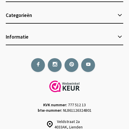
Categorieën
Informatie
KVK nummer:
777 512 13
btw-nummer:
NL861126324B01
Veldstraat 2a
4033AK, Lienden