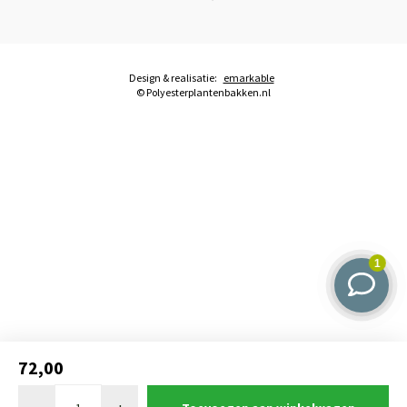
Design & realisatie:
emarkable
© Polyesterplantenbakken.nl
72,00