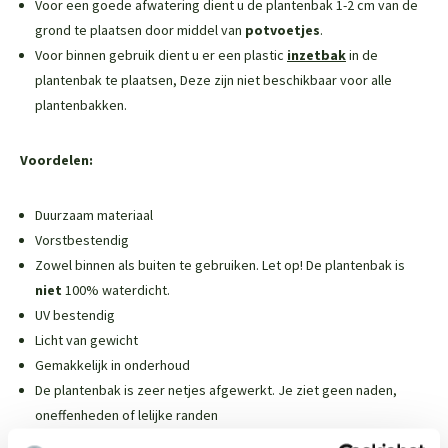
Voor een goede afwatering dient u de plantenbak 1-2 cm van de
grond te plaatsen door middel van
potvoetjes
.
Voor binnen gebruik dient u er een plastic
inzetbak
in de
plantenbak te plaatsen,
Deze zijn niet beschikbaar voor alle
plantenbakken
.
Voordelen:
Duurzaam materiaal
Vorstbestendig
Zowel binnen als buiten te gebruiken. Let op! De plantenbak is
niet
100% waterdicht.
UV bestendig
Licht van gewicht
Gemakkelijk in onderhoud
De plantenbak is zeer netjes afgewerkt. Je ziet geen naden,
oneffenheden of lelijke randen