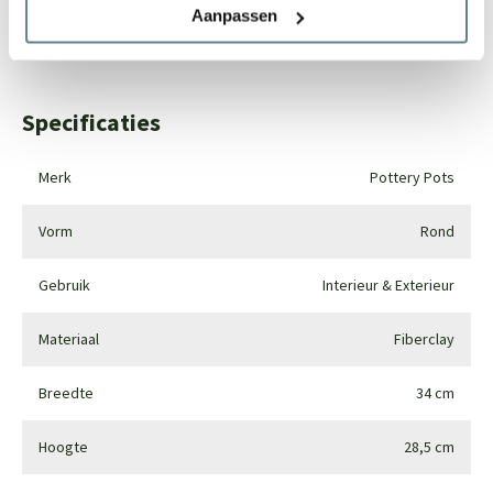
Aanpassen
Whatsapp
0344-228104
Specificaties
Merk
Pottery Pots
Vorm
Rond
Gebruik
Interieur & Exterieur
Materiaal
Fiberclay
Breedte
34 cm
Hoogte
28,5 cm