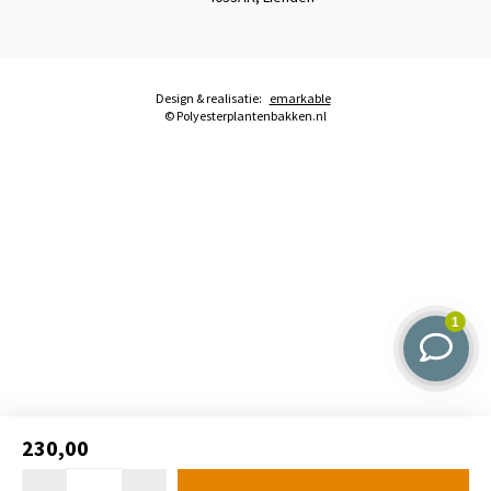
Design & realisatie:
emarkable
© Polyesterplantenbakken.nl
230,00