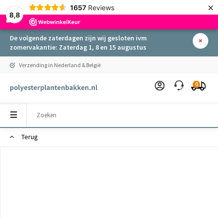
×
1657
Reviews
8,8
De volgende zaterdagen zijn wij gesloten ivm
zomervakantie: Zaterdag 1, 8 en 15 augustus
Verzending in Nederland & België
0
Terug