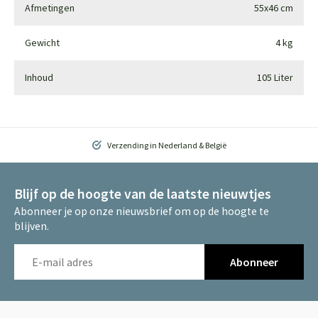
Afmetingen
55x46 cm
Gewicht
4 kg
Inhoud
105 Liter
Verzending in Nederland & België
Blijf op de hoogte van de laatste nieuwtjes
Abonneer je op onze nieuwsbrief om op de hoogte te
blijven.
Abonneer