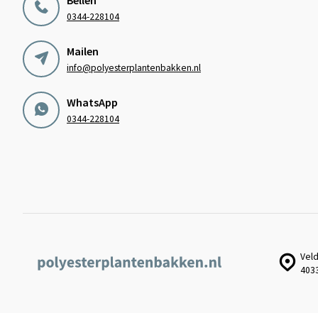
0344-228104
Mailen
info@polyesterplantenbakken.nl
WhatsApp
0344-228104
Veld
403