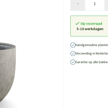
-
Op voorraad
5-10 werkdagen
Handgemaakte plante
Verzending in Nederla
Garantie op alle bakke