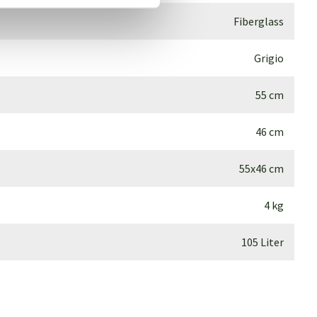
Fiberglass
Grigio
55 cm
46 cm
55x46 cm
4 kg
105 Liter