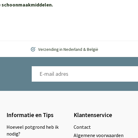
ere schoonmaakmiddelen.
Verzending in Nederland & België
Informatie en Tips
Klantenservice
Hoeveel potgrond heb ik
Contact
nodig?
Algemene voorwaarden