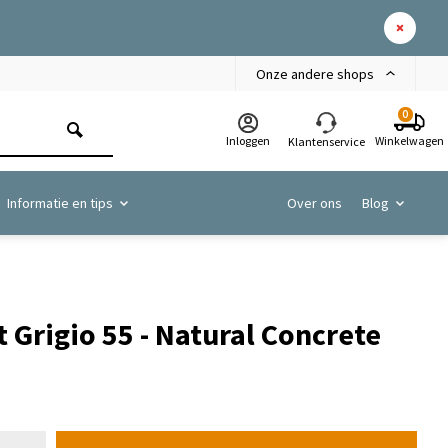
Onze andere shops
0
Inloggen
Winkelwagen
Klantenservice
Informatie en tips
Over ons
Blog
 Grigio 55 - Natural Concrete