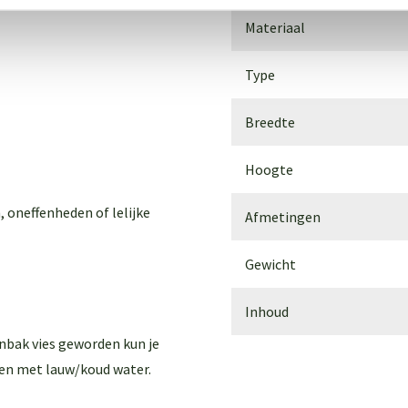
Materiaal
Type
Breedte
Hoogte
, oneffenheden of lelijke
Afmetingen
Gewicht
Inhoud
enbak vies geworden kun je
en met lauw/koud water.