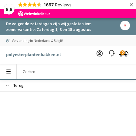
×
1657
Reviews
8,8
De volgende zaterdagen zijn wij gesloten ivm
zomervakantie: Zaterdag 1, 8 en 15 augustus
Verzending in Nederland & België
0
Terug