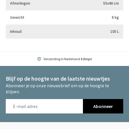
Afmetingen
55x46 cm
Gewicht
8 kg
Inhoud
105 L
Verzending in Nederland & België
Blijf op de hoogte van de laatste nieuwtjes
Abonneer je op onze nieuwsbrief om op de hoogte te
blijven.
Abonneer