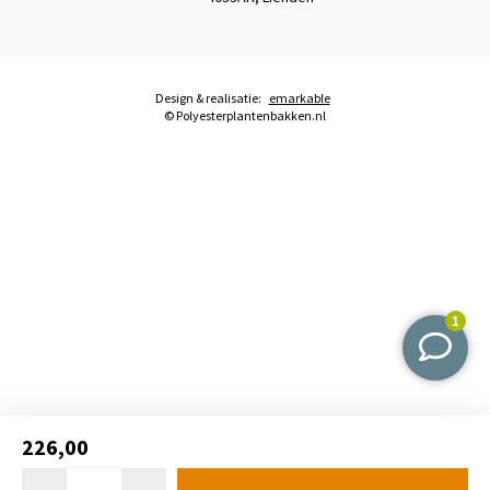
Design & realisatie:
emarkable
© Polyesterplantenbakken.nl
226,00