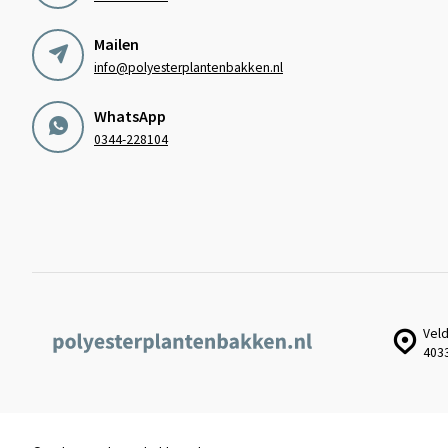
Mailen
info@polyesterplantenbakken.nl
WhatsApp
0344-228104
Veld
403