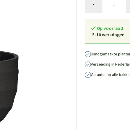
-
Op voorraad
5-10 werkdagen
Handgemaakte plante
Verzending in Nederla
Garantie op alle bakke