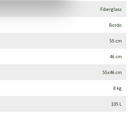
Fiberglass
Bordo
55 cm
46 cm
55x46 cm
8 kg
105 L