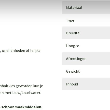
Materiaal
Type
Breedte
Hoogte
, oneffenheden of lelijke
Afmetingen
Gewicht
Inhoud
enbak vies geworden kun je
en met lauw/koud water.
ere schoonmaakmiddelen.