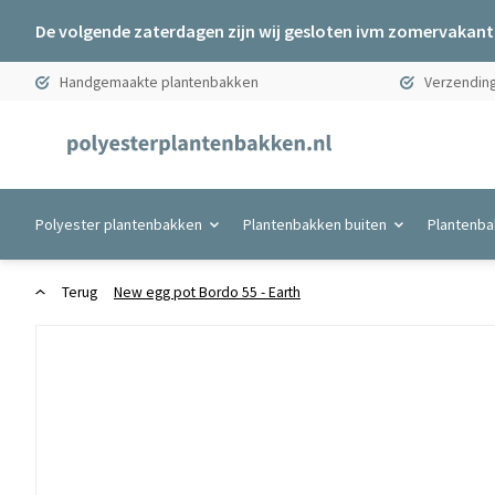
De volgende zaterdagen zijn wij gesloten ivm zomervakanti
Handgemaakte plantenbakken
Verzending
Polyester plantenbakken
Plantenbakken buiten
Plantenba
Terug
New egg pot Bordo 55 - Earth