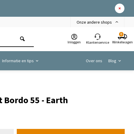
Onze andere shops
0
Inloggen
Winkelwagen
Klantenservice
Informatie en tips
Over ons
Blog
 Bordo 55 - Earth