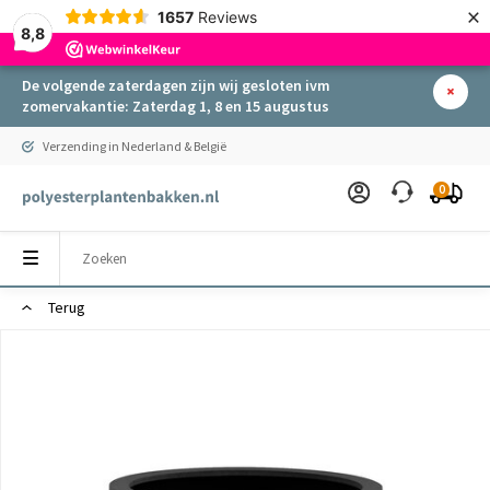
×
1657
Reviews
8,8
De volgende zaterdagen zijn wij gesloten ivm
zomervakantie: Zaterdag 1, 8 en 15 augustus
Verzending in Nederland & België
0
Terug