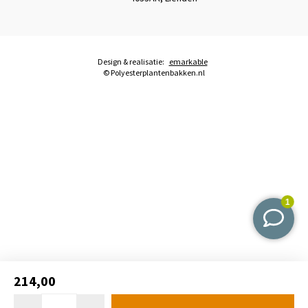
Design & realisatie:
emarkable
© Polyesterplantenbakken.nl
214,00