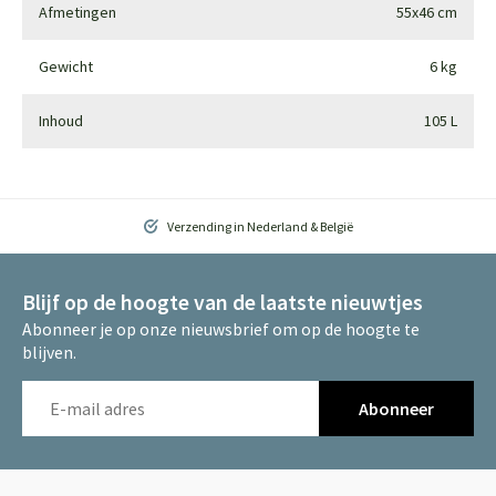
Afmetingen
55x46 cm
Gewicht
6 kg
Inhoud
105 L
Verzending in Nederland & België
Blijf op de hoogte van de laatste nieuwtjes
Abonneer je op onze nieuwsbrief om op de hoogte te
blijven.
Abonneer