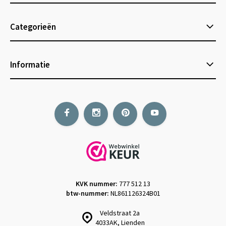
Categorieën
Informatie
KVK nummer:
777 512 13
btw-nummer:
NL861126324B01
Veldstraat 2a
4033AK, Lienden