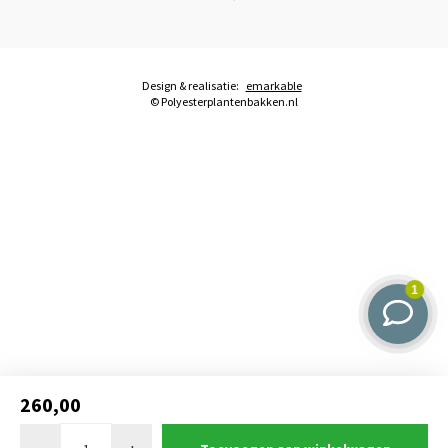
Design & realisatie:
emarkable
© Polyesterplantenbakken.nl
260,00