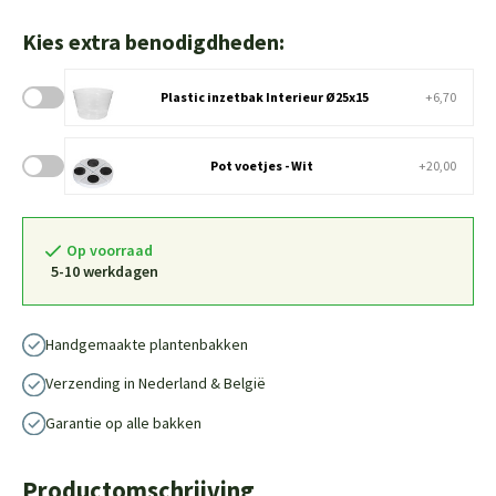
Kies extra benodigdheden:
Plastic inzetbak Interieur Ø25x15
+6,70
Pot voetjes - Wit
+20,00
Op voorraad
5-10 werkdagen
Handgemaakte plantenbakken
Verzending in Nederland & België
Garantie op alle bakken
Productomschrijving