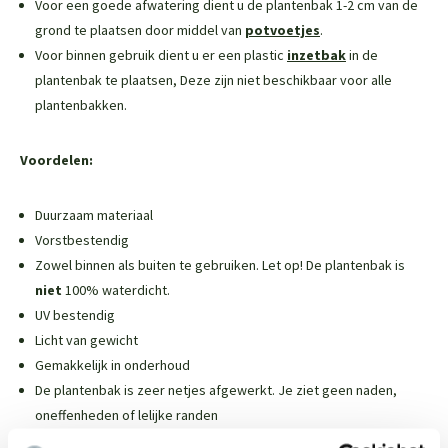
Voor een goede afwatering dient u de plantenbak 1-2 cm van de
grond te plaatsen door middel van
potvoetjes
.
Voor binnen gebruik dient u er een plastic
inzetbak
in de
plantenbak te plaatsen,
Deze zijn niet beschikbaar voor alle
plantenbakken
.
Voordelen:
Duurzaam materiaal
Vorstbestendig
Zowel binnen als buiten te gebruiken. Let op! De plantenbak is
niet
100% waterdicht.
UV bestendig
Licht van gewicht
Gemakkelijk in onderhoud
De plantenbak is zeer netjes afgewerkt. Je ziet geen naden,
oneffenheden of lelijke randen