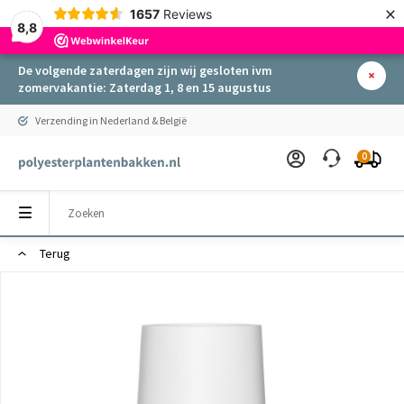
×
1657
Reviews
8,8
De volgende zaterdagen zijn wij gesloten ivm
zomervakantie: Zaterdag 1, 8 en 15 augustus
Verzending in Nederland & België
0
Terug