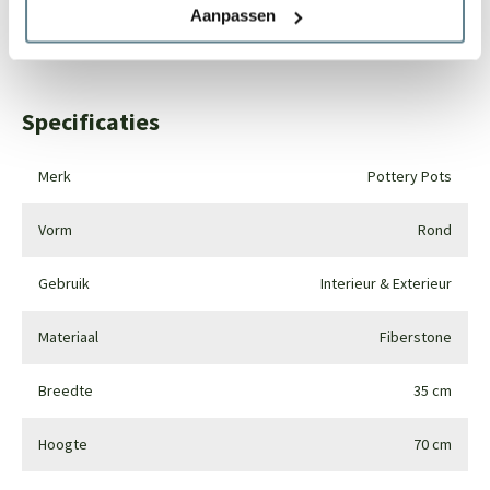
Aanpassen
Whatsapp
0344-228104
Specificaties
Merk
Pottery Pots
Vorm
Rond
Gebruik
Interieur & Exterieur
Materiaal
Fiberstone
Breedte
35 cm
Hoogte
70 cm