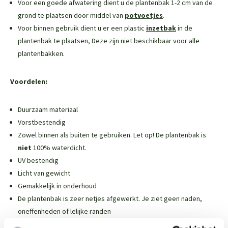
Voor een goede afwatering dient u de plantenbak 1-2 cm van de
grond te plaatsen door middel van
potvoetjes
.
Voor binnen gebruik dient u er een plastic
inzetbak
in de
plantenbak te plaatsen,
Deze zijn niet beschikbaar voor alle
plantenbakken
.
Voordelen:
Duurzaam materiaal
Vorstbestendig
Zowel binnen als buiten te gebruiken. Let op! De plantenbak is
niet
100% waterdicht.
UV bestendig
Licht van gewicht
Gemakkelijk in onderhoud
De plantenbak is zeer netjes afgewerkt. Je ziet geen naden,
oneffenheden of lelijke randen