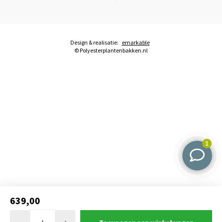
Design & realisatie:
emarkable
© Polyesterplantenbakken.nl
639,00