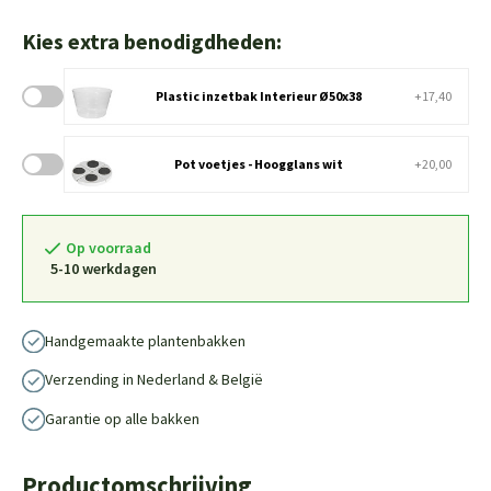
Kies extra benodigdheden:
Plastic inzetbak Interieur Ø50x38
+17,40
Pot voetjes - Hoogglans wit
+20,00
Op voorraad
5-10 werkdagen
Handgemaakte plantenbakken
Verzending in Nederland & België
Garantie op alle bakken
Productomschrijving