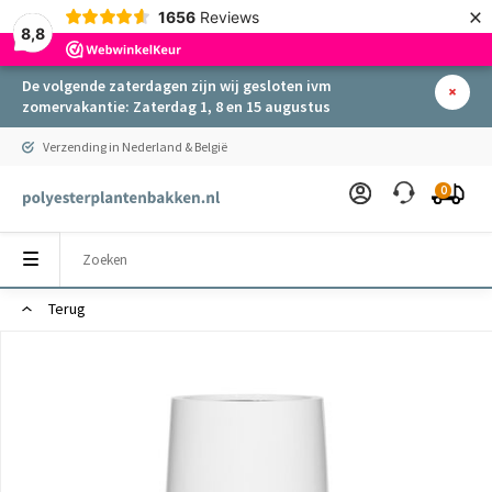
×
1656
Reviews
8,8
De volgende zaterdagen zijn wij gesloten ivm
zomervakantie: Zaterdag 1, 8 en 15 augustus
Verzending in Nederland & België
0
Terug