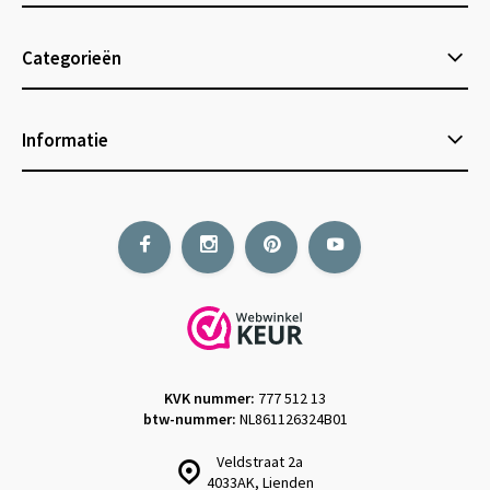
Categorieën
Informatie
KVK nummer:
777 512 13
btw-nummer:
NL861126324B01
Veldstraat 2a
4033AK, Lienden