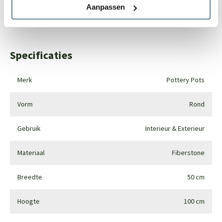
Aanpassen
Whatsapp
0344-228104
Specificaties
Merk
Pottery Pots
Vorm
Rond
Gebruik
Interieur & Exterieur
Materiaal
Fiberstone
Breedte
50 cm
Hoogte
100 cm