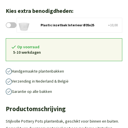
Kies extra benodigdheden:
Plastic inzetbak Interieur Ø35x25
+10,00
Op voorraad
5-10 werkdagen
Handgemaakte plantenbakken
Verzending in Nederland & België
Garantie op alle bakken
Productomschrijving
Stijlvolle Pottery Pots plantenbak, geschikt voor binnen en buiten.