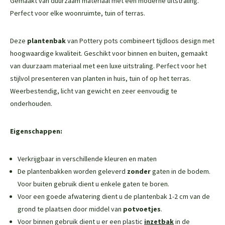
Gemaakt van duurzaam materiaal met een moderne uitstraling.
Perfect voor elke woonruimte, tuin of terras.
Deze
plantenbak
van Pottery pots combineert tijdloos design met
hoogwaardige kwaliteit. Geschikt voor binnen en buiten, gemaakt
van duurzaam materiaal met een luxe uitstraling. Perfect voor het
stijlvol presenteren van planten in huis, tuin of op het terras.
Weerbestendig, licht van gewicht en zeer eenvoudig te
onderhouden.
Eigenschappen:
Verkrijgbaar in verschillende kleuren en maten
De plantenbakken worden geleverd
zonder
gaten in de bodem.
Voor buiten gebruik dient u enkele gaten te boren.
Voor een goede afwatering dient u de plantenbak 1-2 cm van de
grond te plaatsen door middel van
potvoetjes
.
Voor binnen gebruik dient u er een plastic
inzetbak
in de