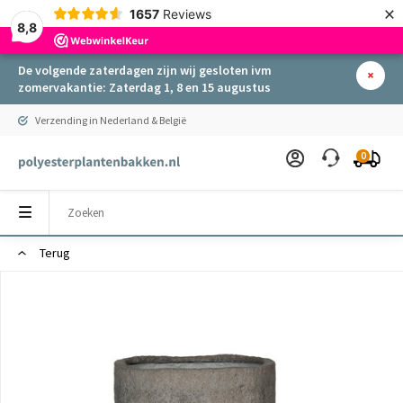
×
1657
Reviews
8,8
De volgende zaterdagen zijn wij gesloten ivm
zomervakantie: Zaterdag 1, 8 en 15 augustus
Verzending in Nederland & België
0
Terug