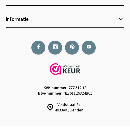
Informatie
KVK nummer:
777 512 13
btw-nummer:
NL861126324B01
Veldstraat 2a
4033AK, Lienden