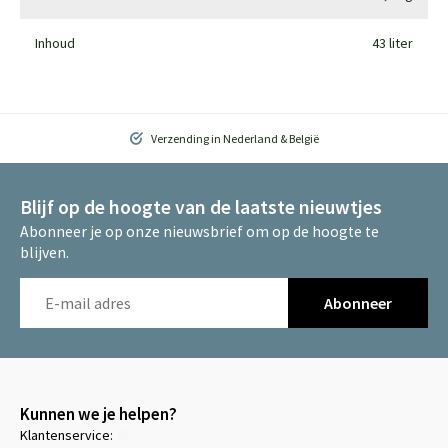
Inhoud
43 liter
Verzending in Nederland & België
Blijf op de hoogte van de laatste nieuwtjes
Abonneer je op onze nieuwsbrief om op de hoogte te
blijven.
Abonneer
Kunnen we je helpen?
Klantenservice: