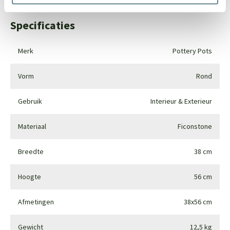
Specificaties
Merk
Pottery Pots
Vorm
Rond
Gebruik
Interieur & Exterieur
Materiaal
Ficonstone
Breedte
38 cm
Hoogte
56 cm
Afmetingen
38x56 cm
Gewicht
12,5 kg