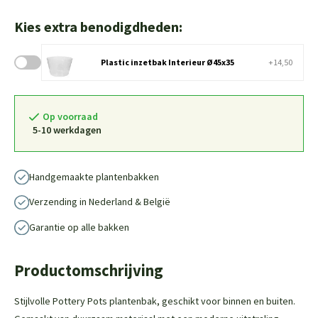
Kies extra benodigdheden:
Plastic inzetbak Interieur Ø45x35
+14,50
Op voorraad
5-10 werkdagen
Handgemaakte plantenbakken
Verzending in Nederland & België
Garantie op alle bakken
Productomschrijving
Stijlvolle Pottery Pots plantenbak, geschikt voor binnen en buiten.