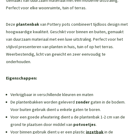
Gemaakt van duurzaam materiaal met een moderne uitstraling.
Perfect voor elke woonruimte, tuin of terras.
Deze
plantenbak
van Pottery pots combineert tijdloos design met
hoogwaardige kwaliteit. Geschikt voor binnen en buiten, gemaakt
van duurzaam materiaal met een luxe uitstraling. Perfect voor het
stijlvol presenteren van planten in huis, tuin of op het terras.
Weerbestendig, licht van gewicht en zeer eenvoudig te
onderhouden.
Eigenschappen:
Verkrijgbaar in verschillende kleuren en maten
De plantenbakken worden geleverd
zonder
gaten in de bodem.
Voor buiten gebruik dient u enkele gaten te boren.
Voor een goede afwatering dient u de plantenbak 1-2 cm van de
grond te plaatsen door middel van
potvoetjes
.
Voor binnen gebruik dient u er een plastic
inzetbak
in de