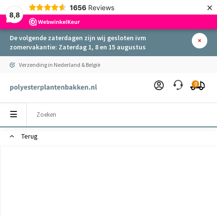
×
1656
Reviews
8,8
De volgende zaterdagen zijn wij gesloten ivm
zomervakantie: Zaterdag 1, 8 en 15 augustus
Verzending in Nederland & België
0
Terug