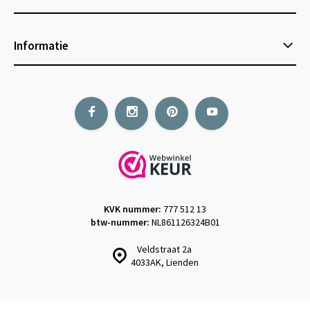
Informatie
KVK nummer:
777 512 13
btw-nummer:
NL861126324B01
Veldstraat 2a
4033AK, Lienden