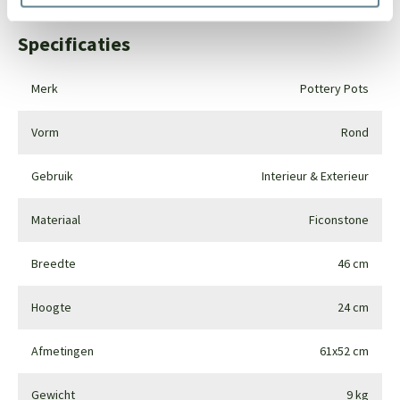
Specificaties
Merk
Pottery Pots
Vorm
Rond
Gebruik
Interieur & Exterieur
Materiaal
Ficonstone
Breedte
46 cm
Hoogte
24 cm
Afmetingen
61x52 cm
Gewicht
9 kg