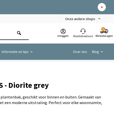
Onze andere shops
0
Inloggen
Winkelwagen
Klantenservice
Informatie en tips
Over ons
Blog
S - Diorite grey
s plantenbak, geschikt voor binnen en buiten. Gemaakt van
t een moderne uitstraling. Perfect voor elke woonruimte,