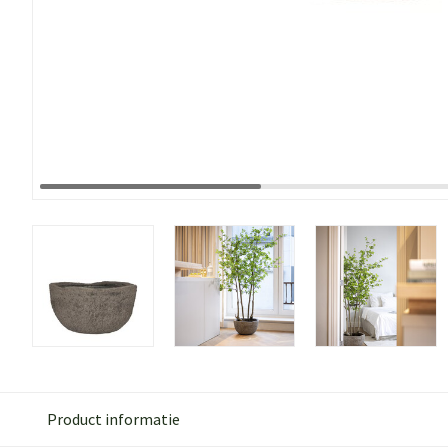
Product informatie