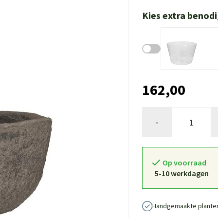
Kies extra benod
162,00
-
Op voorraad
5-10 werkdagen
Handgemaakte plante