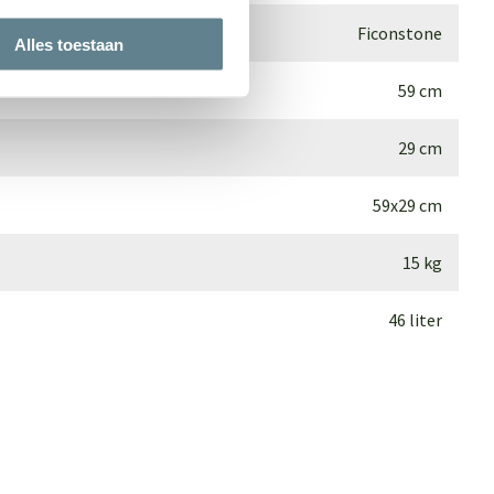
Ficonstone
Alles toestaan
59 cm
29 cm
59x29 cm
15 kg
46 liter