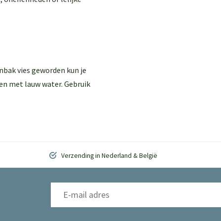
enbak vies geworden kun je
en met lauw water. Gebruik
Verzending in Nederland & België