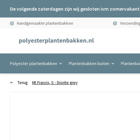
De volgende zaterdagen zijn wij gesloten ivm zomervakanti
Handgemaakte plantenbakken
Verzending
Polyester plantenbakken
Plantenbakken buiten
Plantenba
Terug
Mt Francis, S - Diorite grey