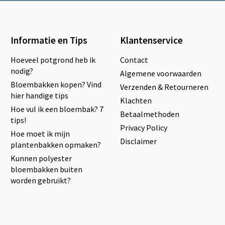
Informatie en Tips
Klantenservice
Hoeveel potgrond heb ik
Contact
nodig?
Algemene voorwaarden
Bloembakken kopen? Vind
Verzenden & Retourneren
hier handige tips
Klachten
Hoe vul ik een bloembak? 7
Betaalmethoden
tips!
Privacy Policy
Hoe moet ik mijn
Disclaimer
plantenbakken opmaken?
Kunnen polyester
bloembakken buiten
worden gebruikt?