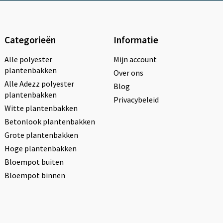
Categorieën
Informatie
Alle polyester
Mijn account
plantenbakken
Over ons
Alle Adezz polyester
Blog
plantenbakken
Privacybeleid
Witte plantenbakken
Betonlook plantenbakken
Grote plantenbakken
Hoge plantenbakken
Bloempot buiten
Bloempot binnen