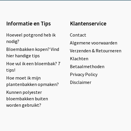
Informatie en Tips
Klantenservice
Hoeveel potgrond heb ik
Contact
nodig?
Algemene voorwaarden
Bloembakken kopen? Vind
Verzenden & Retourneren
hier handige tips
Klachten
Hoe vul ik een bloembak? 7
Betaalmethoden
tips!
Privacy Policy
Hoe moet ik mijn
Disclaimer
plantenbakken opmaken?
Kunnen polyester
bloembakken buiten
worden gebruikt?