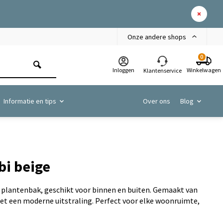
Onze andere shops
0
Inloggen
Winkelwagen
Klantenservice
Informatie en tips
Over ons
Blog
bi beige
s plantenbak, geschikt voor binnen en buiten. Gemaakt van
t een moderne uitstraling. Perfect voor elke woonruimte,