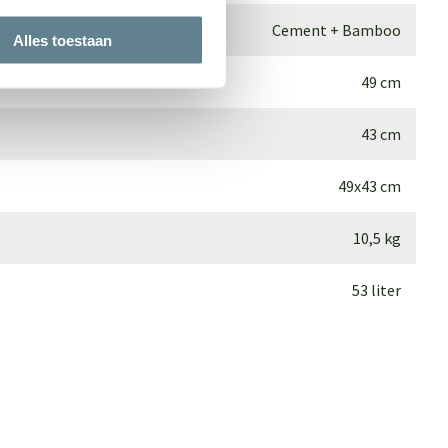
Cement + Bamboo
Alles toestaan
49 cm
43 cm
49x43 cm
10,5 kg
53 liter