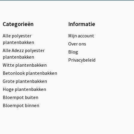
Categorieën
Informatie
Alle polyester
Mijn account
plantenbakken
Over ons
Alle Adezz polyester
Blog
plantenbakken
Privacybeleid
Witte plantenbakken
Betonlook plantenbakken
Grote plantenbakken
Hoge plantenbakken
Bloempot buiten
Bloempot binnen