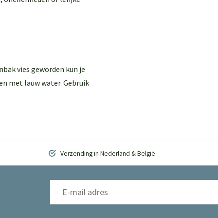
enbak vies geworden kun je
en met lauw water. Gebruik
Verzending in Nederland & België