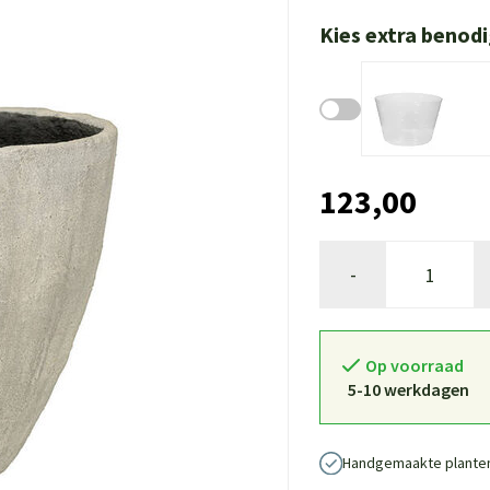
Kies extra benod
123,00
-
Op voorraad
5-10 werkdagen
Handgemaakte plante