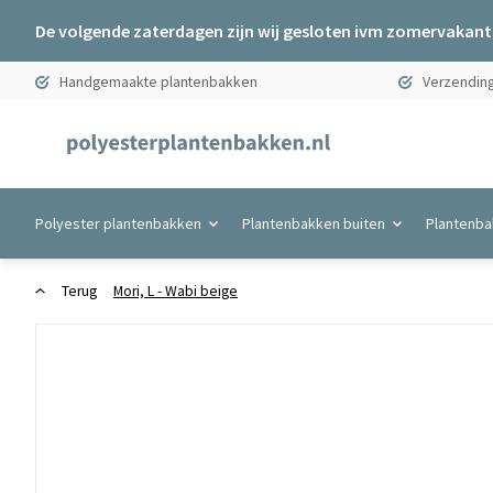
De volgende zaterdagen zijn wij gesloten ivm zomervakanti
Handgemaakte plantenbakken
Verzending
Polyester plantenbakken
Plantenbakken buiten
Plantenba
Terug
Mori, L - Wabi beige