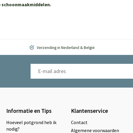
ere schoonmaakmiddelen.
Verzending in Nederland & België
Informatie en Tips
Klantenservice
Hoeveel potgrond heb ik
Contact
nodig?
Algemene voorwaarden