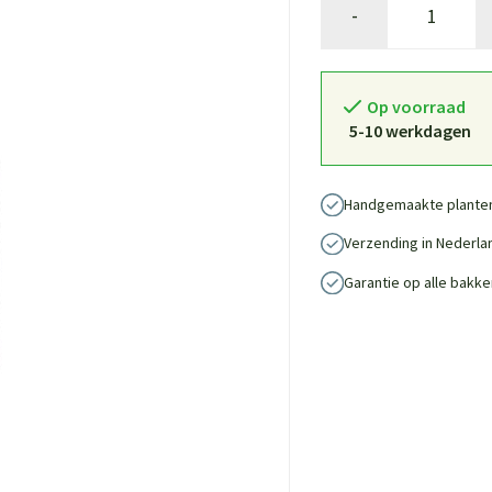
-
Op voorraad
5-10 werkdagen
Handgemaakte plante
Verzending in Nederla
Garantie op alle bakke