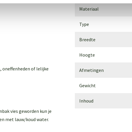
Materiaal
Type
Breedte
Hoogte
, oneffenheden of lelijke
Afmetingen
Gewicht
Inhoud
enbak vies geworden kun je
en met lauw/koud water.