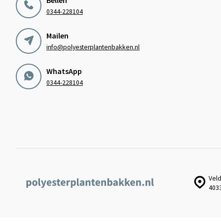
0344-228104
Mailen
info@polyesterplantenbakken.nl
WhatsApp
0344-228104
Veld
403