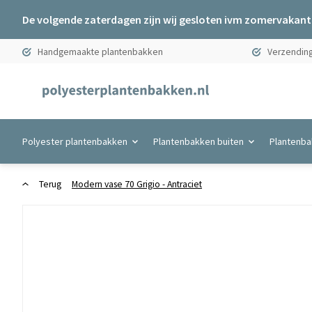
De volgende zaterdagen zijn wij gesloten ivm zomervakanti
Handgemaakte plantenbakken
Verzending
Polyester plantenbakken
Plantenbakken buiten
Plantenba
Terug
Modern vase 70 Grigio - Antraciet