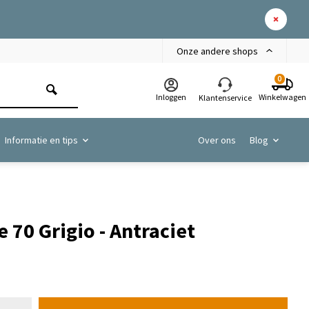
Onze andere shops
0
Inloggen
Winkelwagen
Klantenservice
Informatie en tips
Over ons
Blog
 70 Grigio - Antraciet