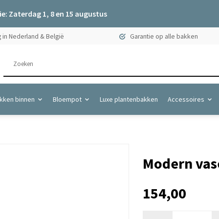
e: Zaterdag 1, 8 en 15 augustus
 in Nederland & België
Garantie op alle bakken
kken binnen
Bloempot
Luxe plantenbakken
Accessoires
Modern vase
154,00