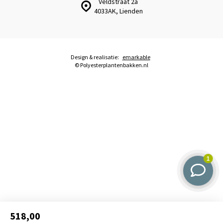
Veldstraat 2a
4033AK, Lienden
Design & realisatie:
emarkable
© Polyesterplantenbakken.nl
518,00