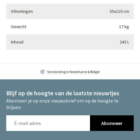
Afmetingen
55x110 cm
Gewicht
17 kg
Inhoud
243 L
Verzending in Nederland & België
Blijf op de hoogte van de laatste nieuwtjes
Abonneer je op onze nieuwsbrief om op de hoogte te
blijven.
Abonneer