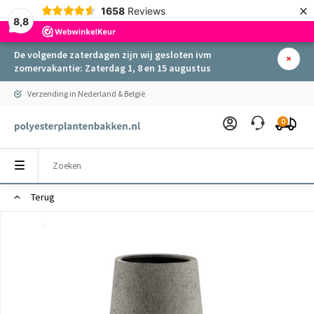
×
1658
Reviews
8,8
De volgende zaterdagen zijn wij gesloten ivm
zomervakantie: Zaterdag 1, 8 en 15 augustus
Verzending in Nederland & België
0
Terug