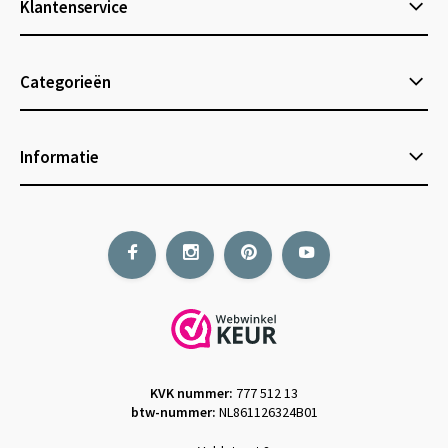
Klantenservice
Categorieën
Informatie
KVK nummer:
777 512 13
btw-nummer:
NL861126324B01