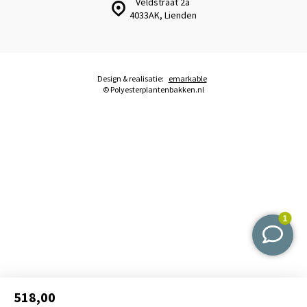
Veldstraat 2a
4033AK, Lienden
Design & realisatie:
emarkable
© Polyesterplantenbakken.nl
518,00