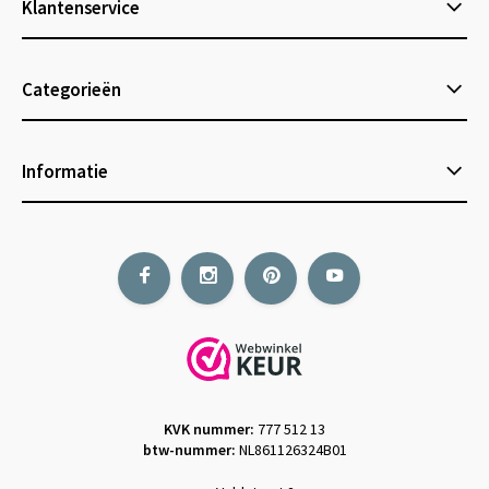
Klantenservice
Categorieën
Informatie
KVK nummer:
777 512 13
btw-nummer:
NL861126324B01