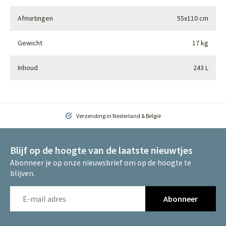
Afmetingen
55x110 cm
Gewicht
17 kg
Inhoud
243 L
Verzending in Nederland & België
Blijf op de hoogte van de laatste nieuwtjes
Abonneer je op onze nieuwsbrief om op de hoogte te
blijven.
Abonneer