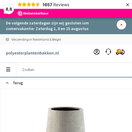
×
1657
Reviews
8,8
De volgende zaterdagen zijn wij gesloten ivm
zomervakantie: Zaterdag 1, 8 en 15 augustus
Verzending in Nederland & België
0
Terug