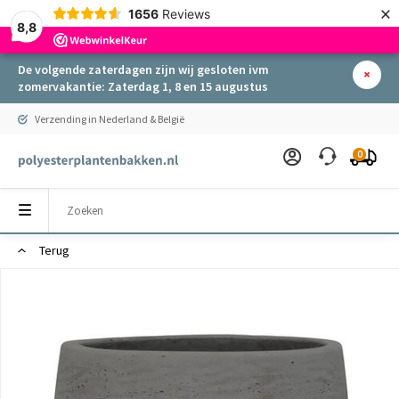
×
1656
Reviews
8,8
De volgende zaterdagen zijn wij gesloten ivm
zomervakantie: Zaterdag 1, 8 en 15 augustus
Verzending in Nederland & België
0
Terug