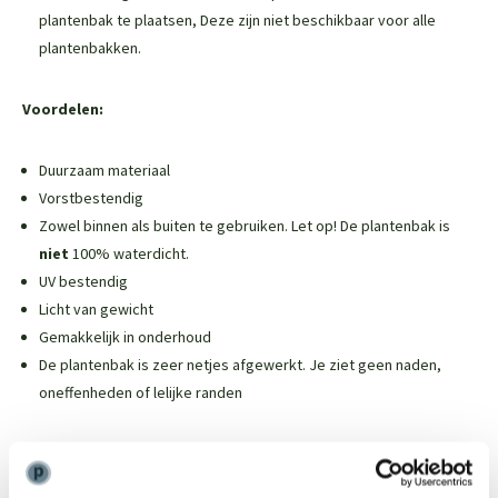
plantenbak te plaatsen,
Deze zijn niet beschikbaar voor alle
plantenbakken
.
Voordelen:
Duurzaam materiaal
Vorstbestendig
Zowel binnen als buiten te gebruiken. Let op! De plantenbak is
niet
100% waterdicht.
UV bestendig
Licht van gewicht
Gemakkelijk in onderhoud
De plantenbak is zeer netjes afgewerkt. Je ziet geen naden,
oneffenheden of lelijke randen
Weinig onderhoud