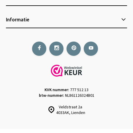
Informatie
KVK nummer:
777 512 13
btw-nummer:
NL861126324B01
Veldstraat 2a
4033AK, Lienden