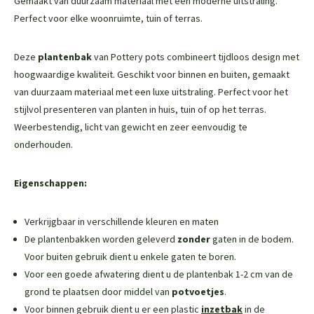
Gemaakt van duurzaam materiaal met een moderne uitstraling.
Perfect voor elke woonruimte, tuin of terras.
Deze
plantenbak
van Pottery pots combineert tijdloos design met
hoogwaardige kwaliteit. Geschikt voor binnen en buiten, gemaakt
van duurzaam materiaal met een luxe uitstraling. Perfect voor het
stijlvol presenteren van planten in huis, tuin of op het terras.
Weerbestendig, licht van gewicht en zeer eenvoudig te
onderhouden.
Eigenschappen:
Verkrijgbaar in verschillende kleuren en maten
De plantenbakken worden geleverd
zonder
gaten in de bodem.
Voor buiten gebruik dient u enkele gaten te boren.
Voor een goede afwatering dient u de plantenbak 1-2 cm van de
grond te plaatsen door middel van
potvoetjes
.
Voor binnen gebruik dient u er een plastic
inzetbak
in de