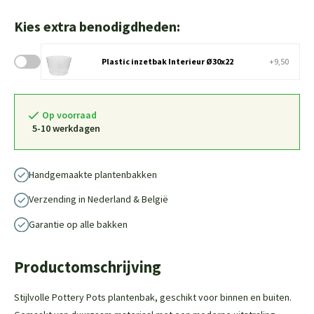
Kies extra benodigdheden:
Plastic inzetbak Interieur Ø30x22
+9,50
Op voorraad
5-10 werkdagen
Handgemaakte plantenbakken
Verzending in Nederland & België
Garantie op alle bakken
Productomschrijving
Stijlvolle Pottery Pots plantenbak, geschikt voor binnen en buiten.