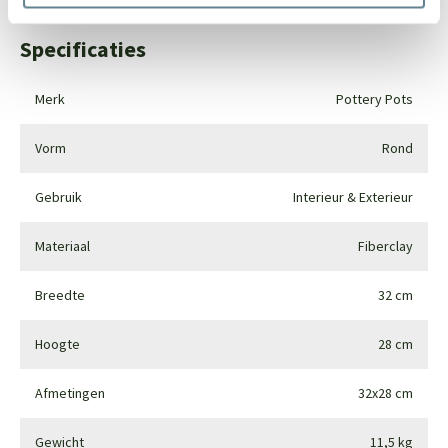
Specificaties
Merk
Pottery Pots
Vorm
Rond
Gebruik
Interieur & Exterieur
Materiaal
Fiberclay
Breedte
32 cm
Hoogte
28 cm
Afmetingen
32x28 cm
Gewicht
11,5 kg