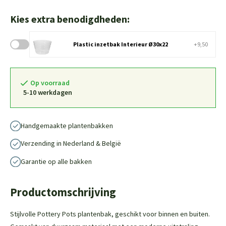
Kies extra benodigdheden:
Plastic inzetbak Interieur Ø30x22
+9,50
Op voorraad
5-10 werkdagen
Handgemaakte plantenbakken
Verzending in Nederland & België
Garantie op alle bakken
Productomschrijving
Stijlvolle Pottery Pots plantenbak, geschikt voor binnen en buiten.