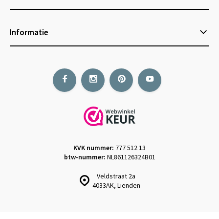
Informatie
KVK nummer:
777 512 13
btw-nummer:
NL861126324B01
Veldstraat 2a
4033AK, Lienden