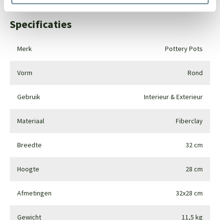
Specificaties
Merk
Pottery Pots
Vorm
Rond
Gebruik
Interieur & Exterieur
Materiaal
Fiberclay
Breedte
32 cm
Hoogte
28 cm
Afmetingen
32x28 cm
Gewicht
11,5 kg