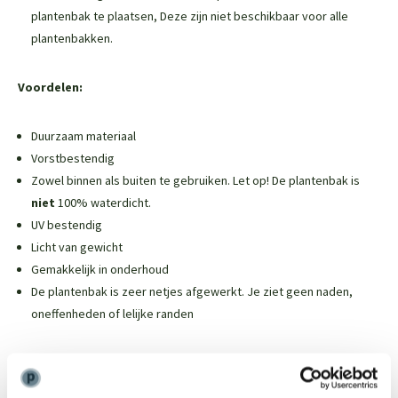
plantenbak te plaatsen,
Deze zijn niet beschikbaar voor alle
plantenbakken
.
Voordelen:
Duurzaam materiaal
Vorstbestendig
Zowel binnen als buiten te gebruiken. Let op! De plantenbak is
niet
100% waterdicht.
UV bestendig
Licht van gewicht
Gemakkelijk in onderhoud
De plantenbak is zeer netjes afgewerkt. Je ziet geen naden,
oneffenheden of lelijke randen
Weinig onderhoud