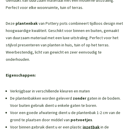
Gemaakt van duurzaam materiaal met een moderne uitstraling.
Perfect voor elke woonruimte, tuin of terras.
Deze
plantenbak
van Pottery pots combineert tijdloos design met
hoogwaardige kwaliteit. Geschikt voor binnen en buiten, gemaakt
van duurzaam materiaal met een luxe uitstraling. Perfect voor het
stijlvol presenteren van planten in huis, tuin of op het terras.
Weerbestendig, licht van gewicht en zeer eenvoudig te
onderhouden.
Eigenschappen:
Verkrijgbaar in verschillende kleuren en maten
De plantenbakken worden geleverd
zonder
gaten in de bodem.
Voor buiten gebruik dient u enkele gaten te boren.
Voor een goede afwatering dient u de plantenbak 1-2 cm van de
grond te plaatsen door middel van
potvoetjes
.
Voor binnen gebruik dient u er een plastic
inzetbak
in de