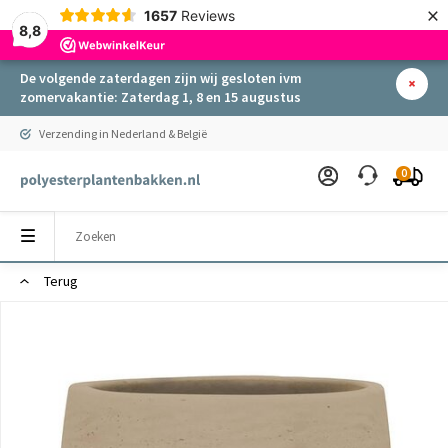
×
1657
Reviews
8,8
De volgende zaterdagen zijn wij gesloten ivm
zomervakantie: Zaterdag 1, 8 en 15 augustus
Verzending in Nederland & België
0
Terug