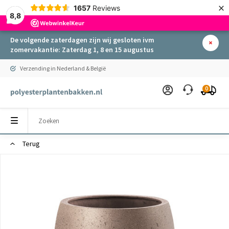
×
1657
Reviews
8,8
De volgende zaterdagen zijn wij gesloten ivm
zomervakantie: Zaterdag 1, 8 en 15 augustus
Verzending in Nederland & België
0
Terug