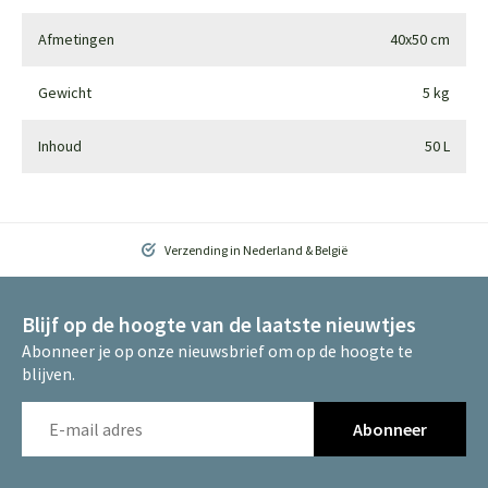
Afmetingen
40x50 cm
Gewicht
5 kg
Inhoud
50 L
Verzending in Nederland & België
Blijf op de hoogte van de laatste nieuwtjes
Abonneer je op onze nieuwsbrief om op de hoogte te
blijven.
Abonneer