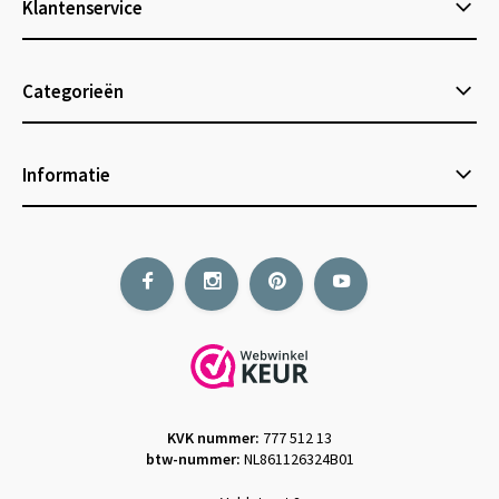
Klantenservice
Categorieën
Informatie
KVK nummer:
777 512 13
btw-nummer:
NL861126324B01