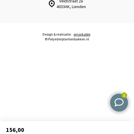
Veldstraat 2a
4033AK, Lienden
Design & realisatie:
emarkable
© Polyesterplantenbakken.nl
156,00