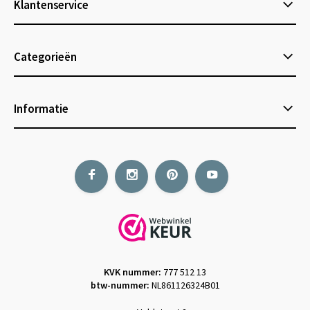
Klantenservice
Categorieën
Informatie
KVK nummer:
777 512 13
btw-nummer:
NL861126324B01