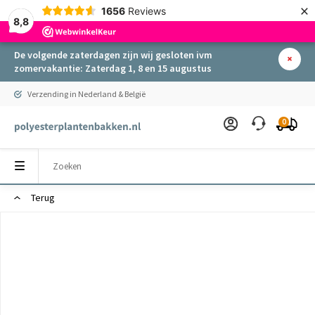
×
1656
Reviews
8,8
De volgende zaterdagen zijn wij gesloten ivm
zomervakantie: Zaterdag 1, 8 en 15 augustus
Verzending in Nederland & België
0
Terug