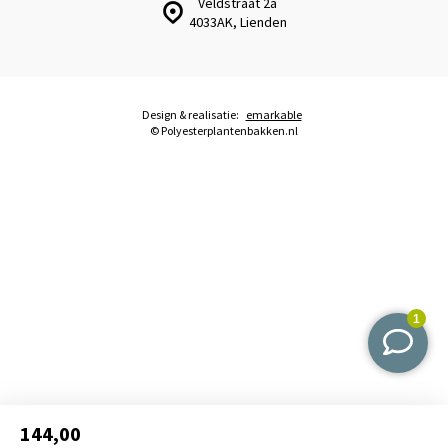
Veldstraat 2a
4033AK, Lienden
Design & realisatie:
emarkable
© Polyesterplantenbakken.nl
144,00