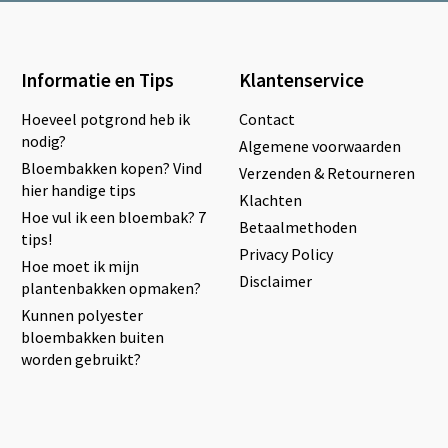
Informatie en Tips
Klantenservice
Hoeveel potgrond heb ik
Contact
nodig?
Algemene voorwaarden
Bloembakken kopen? Vind
Verzenden & Retourneren
hier handige tips
Klachten
Hoe vul ik een bloembak? 7
Betaalmethoden
tips!
Privacy Policy
Hoe moet ik mijn
Disclaimer
plantenbakken opmaken?
Kunnen polyester
bloembakken buiten
worden gebruikt?