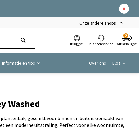
Onze andere shops
0
Inloggen
Winkelwagen
Klantenservice
Informatie en tips
Over ons
Blog
rey Washed
s plantenbak, geschikt voor binnen en buiten. Gemaakt van
t een moderne uitstraling. Perfect voor elke woonruimte,