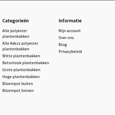
Categorieën
Informatie
Alle polyester
Mijn account
plantenbakken
Over ons
Alle Adezz polyester
Blog
plantenbakken
Privacybeleid
Witte plantenbakken
Betonlook plantenbakken
Grote plantenbakken
Hoge plantenbakken
Bloempot buiten
Bloempot binnen