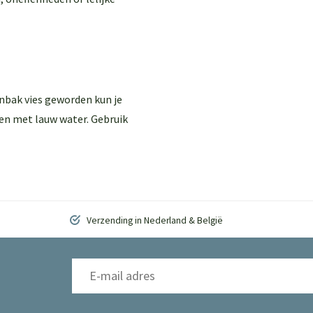
enbak vies geworden kun je
en met lauw water. Gebruik
Verzending in Nederland & België