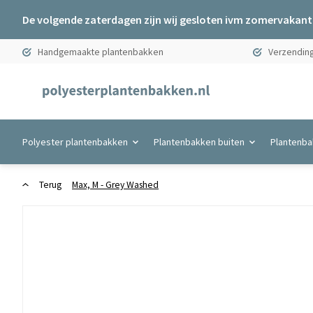
De volgende zaterdagen zijn wij gesloten ivm zomervakanti
Handgemaakte plantenbakken
Verzending
Polyester plantenbakken
Plantenbakken buiten
Plantenba
Terug
Max, M - Grey Washed