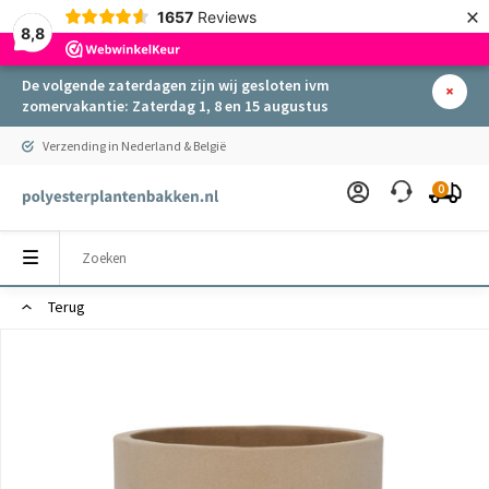
×
1657
Reviews
8,8
De volgende zaterdagen zijn wij gesloten ivm
zomervakantie: Zaterdag 1, 8 en 15 augustus
Verzending in Nederland & België
0
Terug