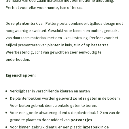
Gemaakt van duurzaam materiaal met een moderne uitstraling.
Perfect voor elke woonruimte, tuin of terras.
Deze
plantenbak
van Pottery pots combineert tijdloos design met
hoogwaardige kwaliteit. Geschikt voor binnen en buiten, gemaakt
van duurzaam materiaal met een luxe uitstraling. Perfect voor het
stijlvol presenteren van planten in huis, tuin of op het terras.
Weerbestendig, licht van gewicht en zeer eenvoudig te
onderhouden.
Eigenschappen:
Verkrijgbaar in verschillende kleuren en maten
De plantenbakken worden geleverd
zonder
gaten in de bodem.
Voor buiten gebruik dient u enkele gaten te boren.
Voor een goede afwatering dient u de plantenbak 1-2 cm van de
grond te plaatsen door middel van
potvoetjes
.
Voor binnen gebruik dient u er een plastic
inzetbak
in de