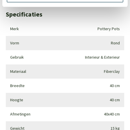
Specificaties
Merk
Pottery Pots
Vorm
Rond
Gebruik
Interieur & Exterieur
Materiaal
Fiberclay
Breedte
40 cm
Hoogte
40 cm
Afmetingen
40x40 cm
Gewicht
15 kg