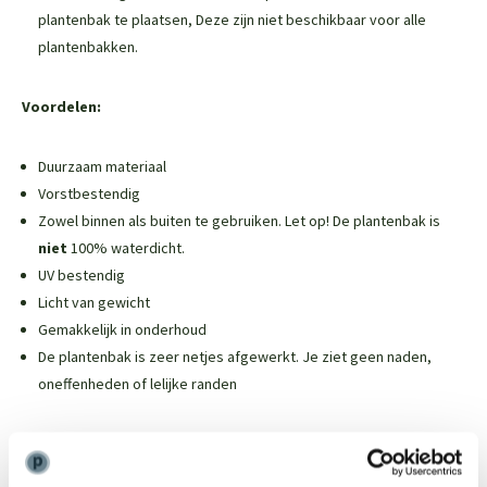
plantenbak te plaatsen,
Deze zijn niet beschikbaar voor alle
plantenbakken
.
Voordelen:
Duurzaam materiaal
Vorstbestendig
Zowel binnen als buiten te gebruiken. Let op! De plantenbak is
niet
100% waterdicht.
UV bestendig
Licht van gewicht
Gemakkelijk in onderhoud
De plantenbak is zeer netjes afgewerkt. Je ziet geen naden,
oneffenheden of lelijke randen
Weinig onderhoud