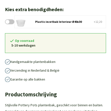
Kies extra benodigdheden:
Plastic inzetbak Interieur Ø40x30
+12,20
Op voorraad
5-10 werkdagen
Handgemaakte plantenbakken
Verzending in Nederland & België
Garantie op alle bakken
Productomschrijving
Stijlvolle Pottery Pots plantenbak, geschikt voor binnen en buiten.