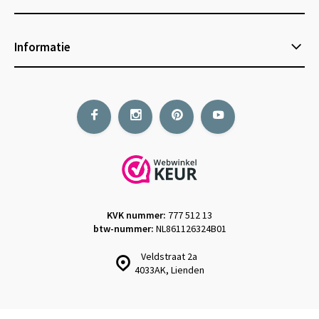
Informatie
KVK nummer:
777 512 13
btw-nummer:
NL861126324B01
Veldstraat 2a
4033AK, Lienden