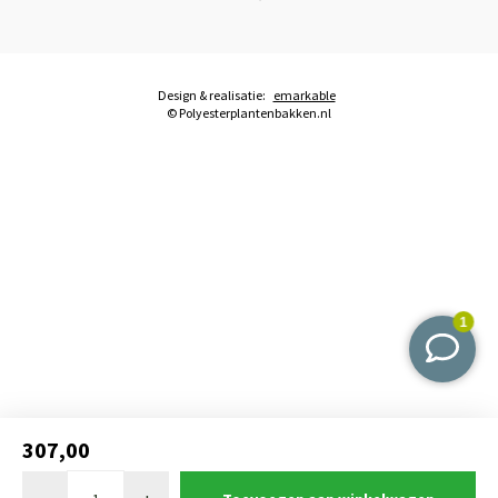
Design & realisatie:
emarkable
© Polyesterplantenbakken.nl
307,00