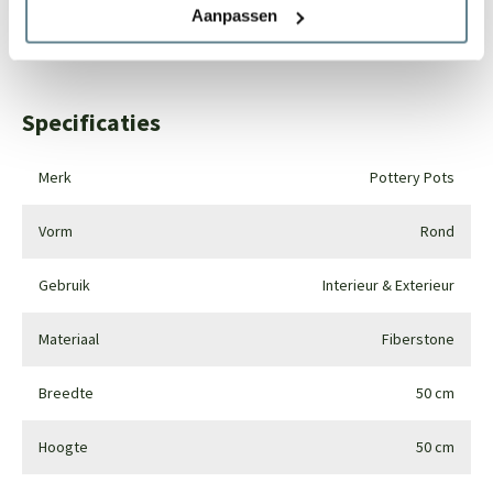
Aanpassen
Whatsapp
0344-228104
Specificaties
Merk
Pottery Pots
Vorm
Rond
Gebruik
Interieur & Exterieur
Materiaal
Fiberstone
Breedte
50 cm
Hoogte
50 cm