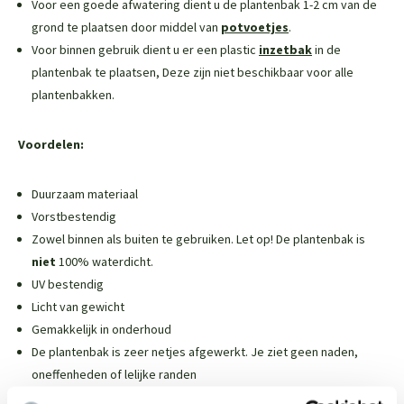
Voor een goede afwatering dient u de plantenbak 1-2 cm van de
grond te plaatsen door middel van
potvoetjes
.
Voor binnen gebruik dient u er een plastic
inzetbak
in de
plantenbak te plaatsen,
Deze zijn niet beschikbaar voor alle
plantenbakken
.
Voordelen:
Duurzaam materiaal
Vorstbestendig
Zowel binnen als buiten te gebruiken. Let op! De plantenbak is
niet
100% waterdicht.
UV bestendig
Licht van gewicht
Gemakkelijk in onderhoud
De plantenbak is zeer netjes afgewerkt. Je ziet geen naden,
oneffenheden of lelijke randen