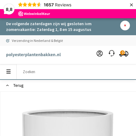
×
1657
Reviews
8,8
De volgende zaterdagen zijn wij gesloten ivm
zomervakantie: Zaterdag 1, 8 en 15 augustus
Verzending in Nederland & België
0
Terug