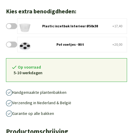
Kies extra benodigdheden:
Plastic inzetbak Interieur Ø50x38
+17,40
Pot voetjes - Wit
+20,00
Op voorraad
5-10 werkdagen
Handgemaakte plantenbakken
Verzending in Nederland & België
Garantie op alle bakken
Productomschrijving