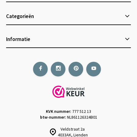
Categorieën
Informatie
KVK nummer:
777 512 13
btw-nummer:
NL861126324B01
Veldstraat 2a
4033AK, Lienden