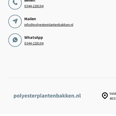
0344-228104
Mailen
info@polyesterplantenbakken.nl
WhatsApp
0344-228104
Veld
403