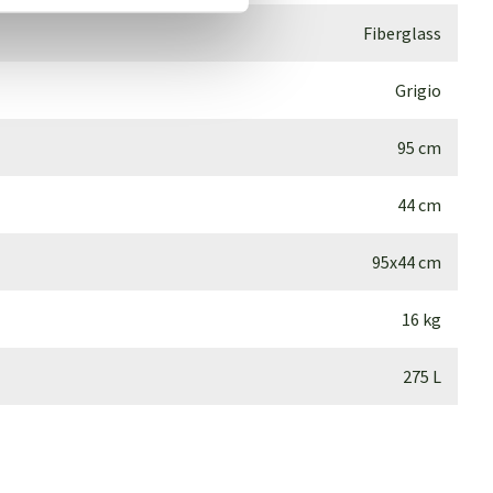
Fiberglass
Grigio
95 cm
44 cm
95x44 cm
16 kg
275 L