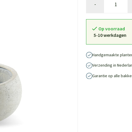
-
Op voorraad
5-10 werkdagen
Handgemaakte plante
Verzending in Nederla
Garantie op alle bakke