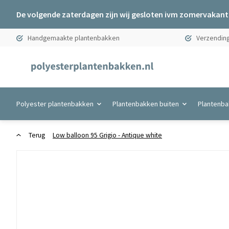
De volgende zaterdagen zijn wij gesloten ivm zomervakanti
Handgemaakte plantenbakken
Verzending
Polyester plantenbakken
Plantenbakken buiten
Plantenba
Terug
Low balloon 95 Grigio - Antique white