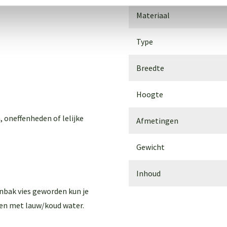
Materiaal
Type
Breedte
Hoogte
, oneffenheden of lelijke
Afmetingen
Gewicht
Inhoud
enbak vies geworden kun je
en met lauw/koud water.