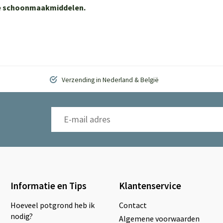
ere schoonmaakmiddelen.
Verzending in Nederland & België
Informatie en Tips
Klantenservice
Hoeveel potgrond heb ik
Contact
nodig?
Algemene voorwaarden