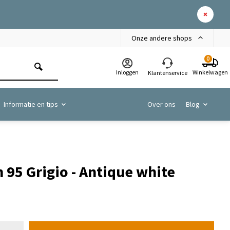
Onze andere shops
0
Inloggen
Winkelwagen
Klantenservice
Informatie en tips
Over ons
Blog
 95 Grigio - Antique white