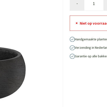
-
Niet op voorraa
Handgemaakte plante
Verzending in Nederla
Garantie op alle bakke