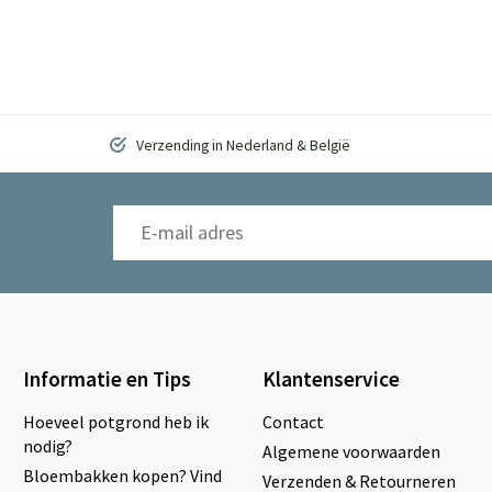
Verzending in Nederland & België
Informatie en Tips
Klantenservice
Hoeveel potgrond heb ik
Contact
nodig?
Algemene voorwaarden
Bloembakken kopen? Vind
Verzenden & Retourneren