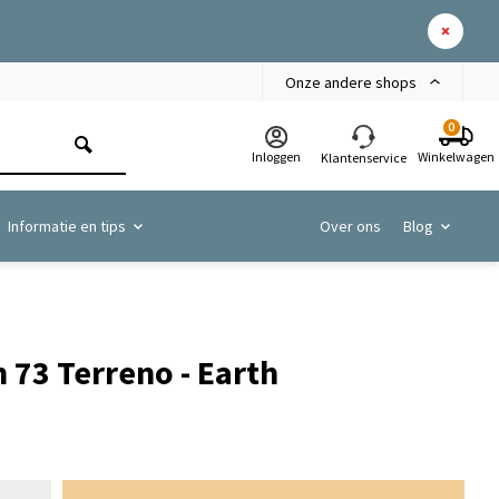
Onze andere shops
0
Inloggen
Winkelwagen
Klantenservice
Informatie en tips
Over ons
Blog
 73 Terreno - Earth