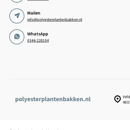
Mailen
info@polyesterplantenbakken.nl
WhatsApp
0344-228104
Veld
403