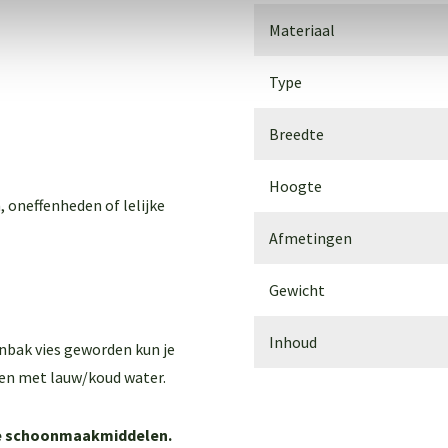
Materiaal
Type
Breedte
Hoogte
, oneffenheden of lelijke
Afmetingen
Gewicht
Inhoud
enbak vies geworden kun je
en met lauw/koud water.
ere schoonmaakmiddelen.