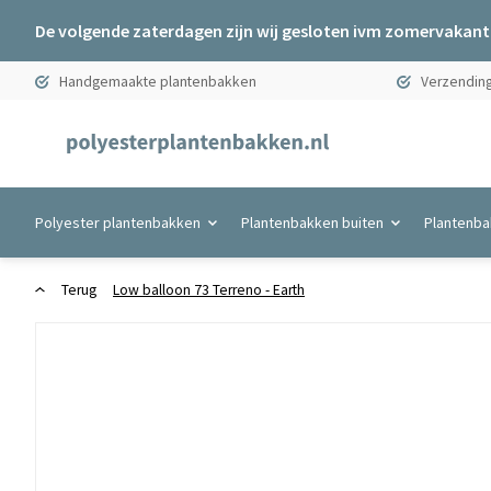
De volgende zaterdagen zijn wij gesloten ivm zomervakanti
Handgemaakte plantenbakken
Verzending
Polyester plantenbakken
Plantenbakken buiten
Plantenba
Terug
Low balloon 73 Terreno - Earth