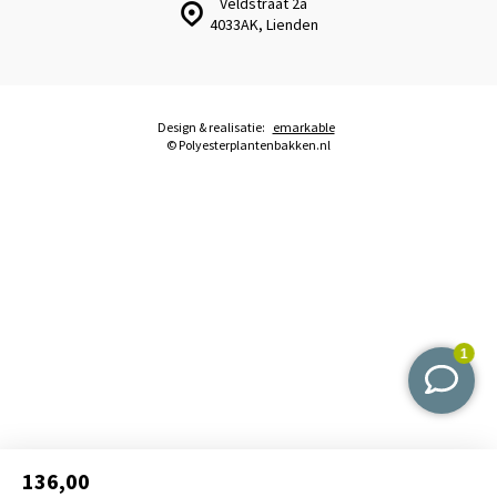
Veldstraat 2a
4033AK, Lienden
Design & realisatie:
emarkable
© Polyesterplantenbakken.nl
136,00