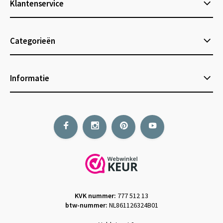
Klantenservice
Categorieën
Informatie
KVK nummer:
777 512 13
btw-nummer:
NL861126324B01