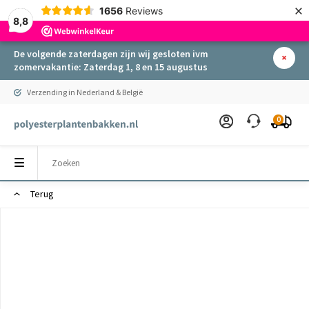
×
1656
Reviews
8,8
De volgende zaterdagen zijn wij gesloten ivm
zomervakantie: Zaterdag 1, 8 en 15 augustus
Verzending in Nederland & België
0
Terug