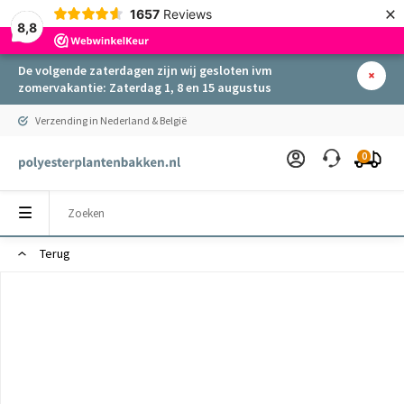
×
1657
Reviews
8,8
De volgende zaterdagen zijn wij gesloten ivm
zomervakantie: Zaterdag 1, 8 en 15 augustus
Verzending in Nederland & België
0
Terug