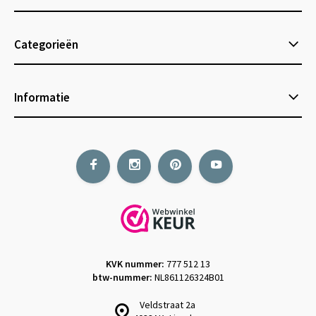
Categorieën
Informatie
KVK nummer:
777 512 13
btw-nummer:
NL861126324B01
Veldstraat 2a