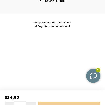
4033AK, Lienden
Design & realisatie:
emarkable
© Polyesterplantenbakken.nl
814,00