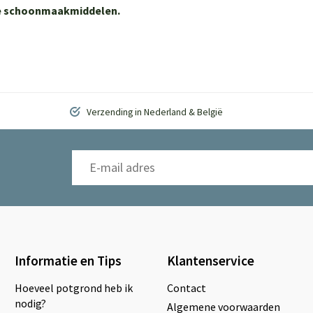
ere schoonmaakmiddelen.
Verzending in Nederland & België
Informatie en Tips
Klantenservice
Hoeveel potgrond heb ik
Contact
nodig?
Algemene voorwaarden