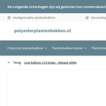
De volgende zaterdagen zijn wij gesloten ivm zomervakanti
Handgemaakte plantenbakken
Verzending
Polyester plantenbakken
Plantenbakken buiten
Plantenba
Terug
Low balloon 114 Grigio - Antique white