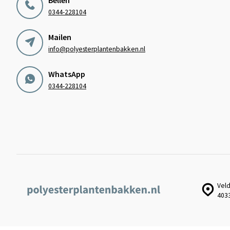
0344-228104
Mailen
info@polyesterplantenbakken.nl
WhatsApp
0344-228104
Veld
403