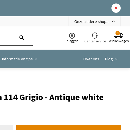
Onze andere shops
0
Inloggen
Winkelwagen
Klantenservice
Informatie en tips
Over ons
Blog
 114 Grigio - Antique white