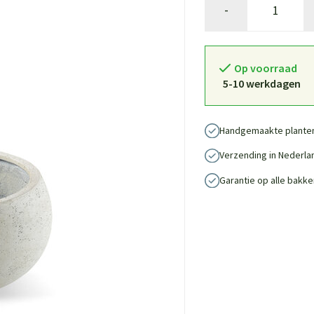
-
Op voorraad
5-10 werkdagen
Handgemaakte plante
Verzending in Nederla
Garantie op alle bakke