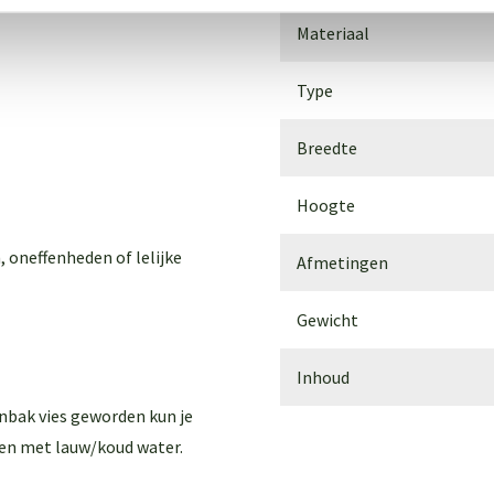
Materiaal
Type
Breedte
Hoogte
, oneffenheden of lelijke
Afmetingen
Gewicht
Inhoud
enbak vies geworden kun je
en met lauw/koud water.