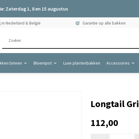
e: Zaterdag 1, 8 en 15 augustus
 in Nederland & België
Garantie op alle bakken
kken binnen
Bloempot
Luxe plantenbakken
Accessoires
Longtail Gr
112,00