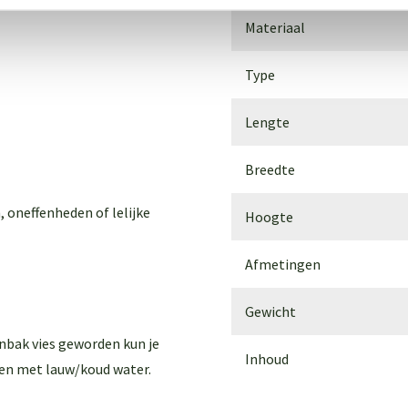
Materiaal
Type
Lengte
Breedte
, oneffenheden of lelijke
Hoogte
Afmetingen
Gewicht
enbak vies geworden kun je
Inhoud
en met lauw/koud water.