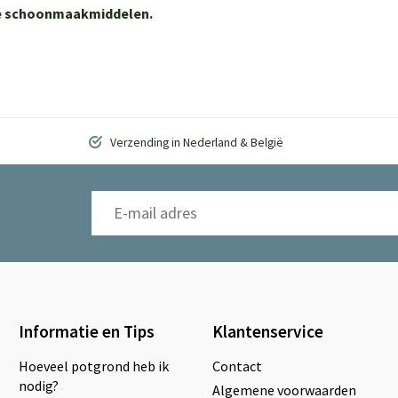
ere schoonmaakmiddelen.
Verzending in Nederland & België
Informatie en Tips
Klantenservice
Hoeveel potgrond heb ik
Contact
nodig?
Algemene voorwaarden