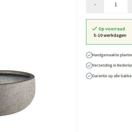
-
Op voorraad
5-10 werkdagen
Handgemaakte plante
Verzending in Nederla
Garantie op alle bakke