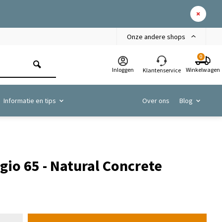
Onze andere shops
0
Inloggen
Winkelwagen
Klantenservice
Informatie en tips
Over ons
Blog
igio 65 - Natural Concrete