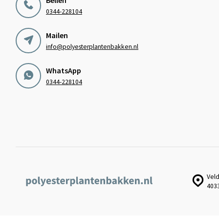
0344-228104
Mailen
info@polyesterplantenbakken.nl
WhatsApp
0344-228104
Veld
403