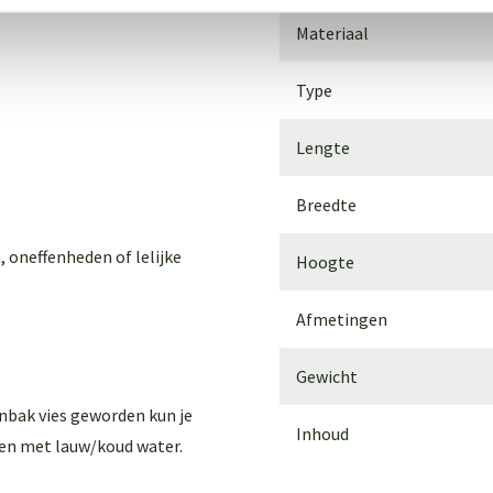
Materiaal
Type
Lengte
Breedte
, oneffenheden of lelijke
Hoogte
Afmetingen
Gewicht
enbak vies geworden kun je
Inhoud
en met lauw/koud water.