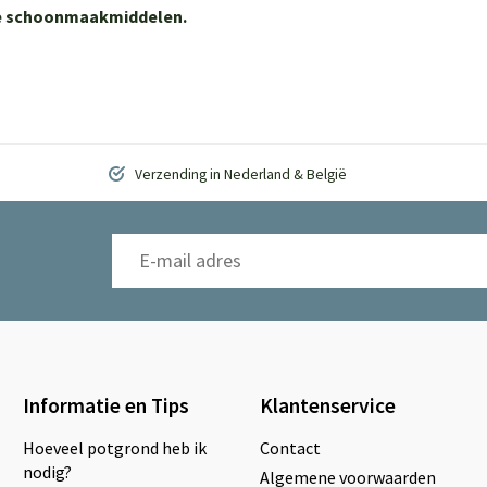
ere schoonmaakmiddelen.
Verzending in Nederland & België
Informatie en Tips
Klantenservice
Hoeveel potgrond heb ik
Contact
nodig?
Algemene voorwaarden