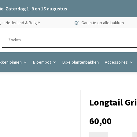
e: Zaterdag 1, 8 en 15 augustus
 in Nederland & België
Garantie op alle bakken
kken binnen
Bloempot
Luxe plantenbakken
Accessoires
Longtail Gr
60,00