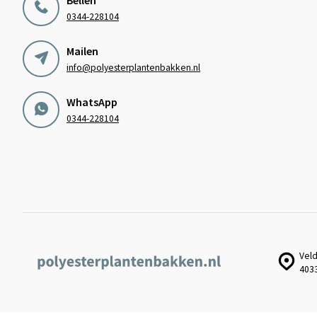
0344-228104
Mailen
info@polyesterplantenbakken.nl
WhatsApp
0344-228104
Veld
403