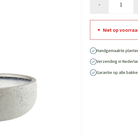
-
Niet op voorraa
Handgemaakte plante
Verzending in Nederla
Garantie op alle bakke