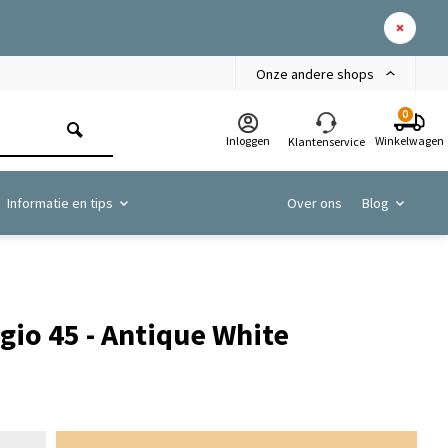
Onze andere shops
0
Inloggen
Winkelwagen
Klantenservice
Informatie en tips
Over ons
Blog
igio 45 - Antique White