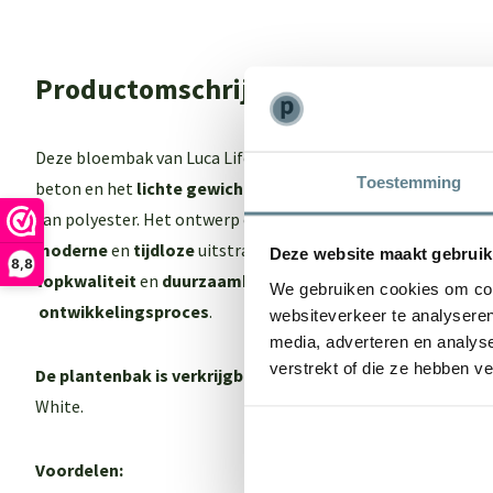
Productomschrijving
Deze bloembak van Luca Lifestyle biedt het beste van 2 were
Toestemming
beton en het
lichte gewich
t maar ook een
sterk
en
onderho
van polyester. Het ontwerp en de kleur van de Luca Lifestyl
moderne
en
tijdloze
uitstraling. Een echte eyecatcher in je 
Deze website maakt gebruik
8,8
topkwaliteit
en
duurzaamheid
dankzij een
intensief
en
zor
We gebruiken cookies om cont
ontwikkelingsproces
.
websiteverkeer te analyseren
media, adverteren en analys
verstrekt of die ze hebben v
De plantenbak is verkrijgbaar in 3 kleuren:
Antraciet, Natu
White.
Voordelen: