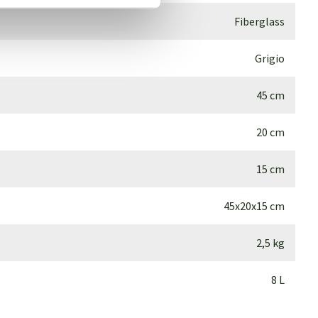
Fiberglass
Grigio
45 cm
20 cm
15 cm
45x20x15 cm
2,5 kg
8 L