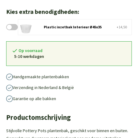
Kies extra benodigdheden:
Plastic inzetbak Interieur Ø45x35
+14,50
Op voorraad
5-10 werkdagen
Handgemaakte plantenbakken
Verzending in Nederland & België
Garantie op alle bakken
Productomschrijving
Stijlvolle Pottery Pots plantenbak, geschikt voor binnen en buiten.