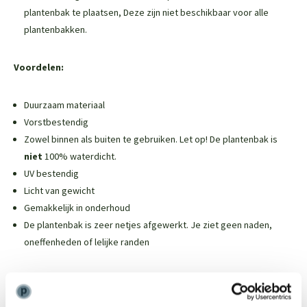
plantenbak te plaatsen,
Deze zijn niet beschikbaar voor alle
plantenbakken
.
Voordelen:
Duurzaam materiaal
Vorstbestendig
Zowel binnen als buiten te gebruiken. Let op! De plantenbak is
niet
100% waterdicht.
UV bestendig
Licht van gewicht
Gemakkelijk in onderhoud
De plantenbak is zeer netjes afgewerkt. Je ziet geen naden,
oneffenheden of lelijke randen
Weinig onderhoud