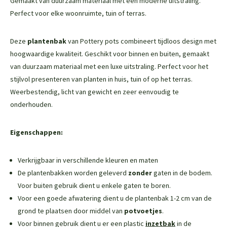
Gemaakt van duurzaam materiaal met een moderne uitstraling.
Perfect voor elke woonruimte, tuin of terras.
Deze
plantenbak
van Pottery pots combineert tijdloos design met
hoogwaardige kwaliteit. Geschikt voor binnen en buiten, gemaakt
van duurzaam materiaal met een luxe uitstraling. Perfect voor het
stijlvol presenteren van planten in huis, tuin of op het terras.
Weerbestendig, licht van gewicht en zeer eenvoudig te
onderhouden.
Eigenschappen:
Verkrijgbaar in verschillende kleuren en maten
De plantenbakken worden geleverd
zonder
gaten in de bodem.
Voor buiten gebruik dient u enkele gaten te boren.
Voor een goede afwatering dient u de plantenbak 1-2 cm van de
grond te plaatsen door middel van
potvoetjes
.
Voor binnen gebruik dient u er een plastic
inzetbak
in de