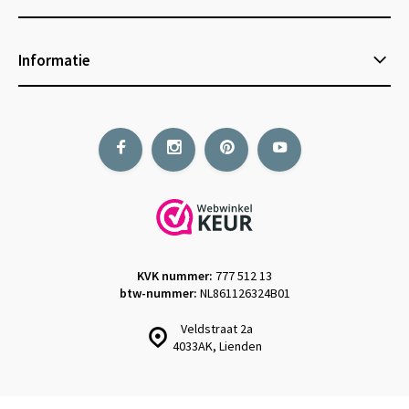
Informatie
KVK nummer:
777 512 13
btw-nummer:
NL861126324B01
Veldstraat 2a
4033AK, Lienden