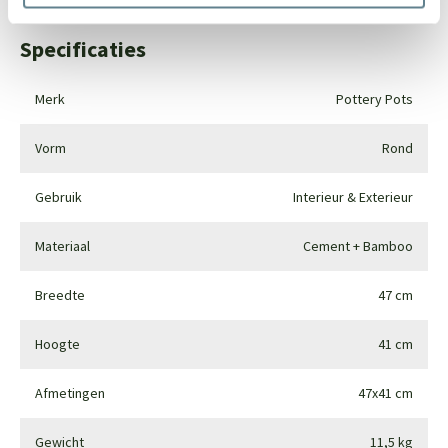
Specificaties
Merk
Pottery Pots
Vorm
Rond
Gebruik
Interieur & Exterieur
Materiaal
Cement + Bamboo
Breedte
47 cm
Hoogte
41 cm
Afmetingen
47x41 cm
Gewicht
11,5 kg