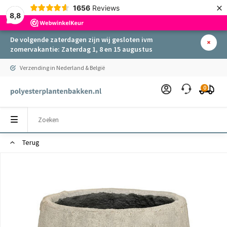
×
1656
Reviews
8,8
De volgende zaterdagen zijn wij gesloten ivm
zomervakantie: Zaterdag 1, 8 en 15 augustus
Verzending in Nederland & België
0
Terug