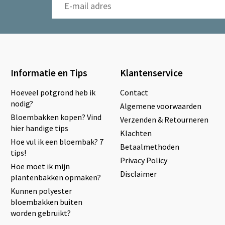
Informatie en Tips
Klantenservice
Hoeveel potgrond heb ik
Contact
nodig?
Algemene voorwaarden
Bloembakken kopen? Vind
Verzenden & Retourneren
hier handige tips
Klachten
Hoe vul ik een bloembak? 7
Betaalmethoden
tips!
Privacy Policy
Hoe moet ik mijn
Disclaimer
plantenbakken opmaken?
Kunnen polyester
bloembakken buiten
worden gebruikt?