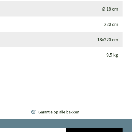
Ø 18 cm
220 cm
18x220 cm
9,5 kg
Garantie op alle bakken