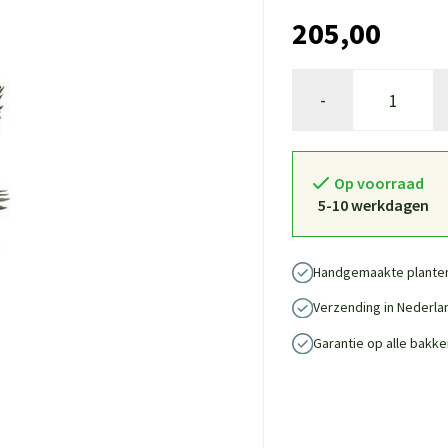
205,00
-
Op voorraad
5-10 werkdagen
Handgemaakte plante
Verzending in Nederla
Garantie op alle bakke