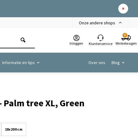
Onze andere shops
0
Inloggen
Winkelwagen
Klantenservice
Informatie en tips
Over ons
Blog
- Palm tree XL, Green
18x200 cm