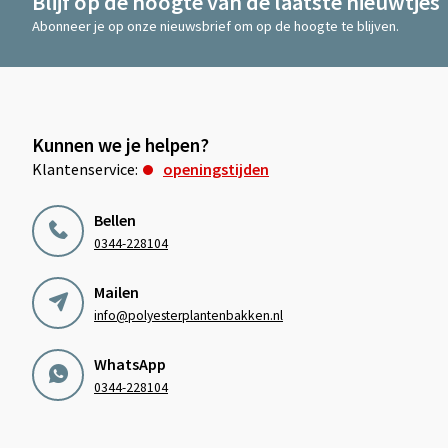
Blijf op de hoogte van de laatste nieuwtjes
Abonneer je op onze nieuwsbrief om op de hoogte te blijven.
Kunnen we je helpen?
Klantenservice:
openingstijden
Bellen
0344-228104
Mailen
info@polyesterplantenbakken.nl
WhatsApp
0344-228104