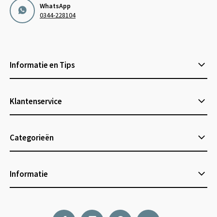
WhatsApp
0344-228104
Informatie en Tips
Klantenservice
Categorieën
Informatie