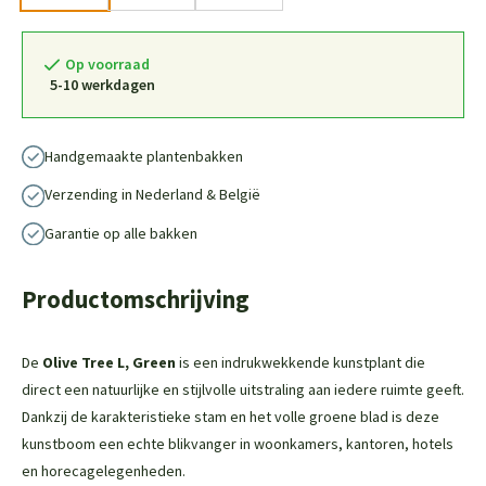
Op voorraad
5-10 werkdagen
Handgemaakte plantenbakken
Verzending in Nederland & België
Garantie op alle bakken
Productomschrijving
De
Olive Tree L, Green
is een indrukwekkende kunstplant die
direct een natuurlijke en stijlvolle uitstraling aan iedere ruimte geeft.
Dankzij de karakteristieke stam en het volle groene blad is deze
kunstboom een echte blikvanger in woonkamers, kantoren, hotels
en horecagelegenheden.