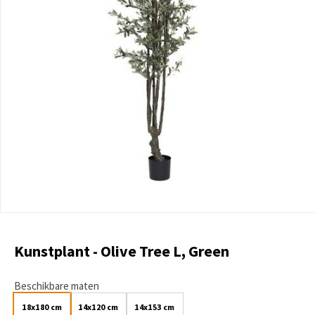
Kunstplant - Olive Tree L, Green
Beschikbare maten
18x180 cm
14x120 cm
14x153 cm