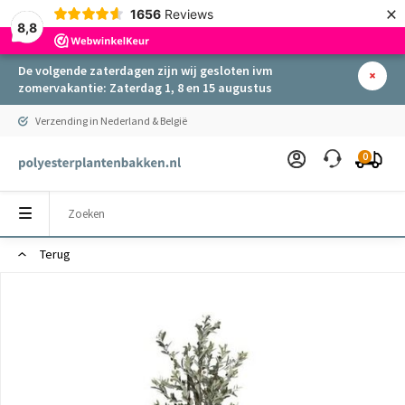
×
1656
Reviews
8,8
De volgende zaterdagen zijn wij gesloten ivm
zomervakantie: Zaterdag 1, 8 en 15 augustus
Verzending in Nederland & België
0
Terug