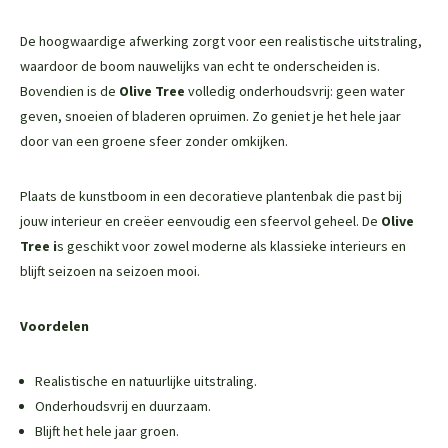
De hoogwaardige afwerking zorgt voor een realistische uitstraling,
waardoor de boom nauwelijks van echt te onderscheiden is.
Bovendien is de
Olive Tree
volledig onderhoudsvrij: geen water
geven, snoeien of bladeren opruimen. Zo geniet je het hele jaar
door van een groene sfeer zonder omkijken.
Plaats de kunstboom in een decoratieve plantenbak die past bij
jouw interieur en creëer eenvoudig een sfeervol geheel. De
Olive
Tree
i
s geschikt voor zowel moderne als klassieke interieurs en
blijft seizoen na seizoen mooi.
Voordelen
Realistische en natuurlijke uitstraling.
Onderhoudsvrij en duurzaam.
Blijft het hele jaar groen.