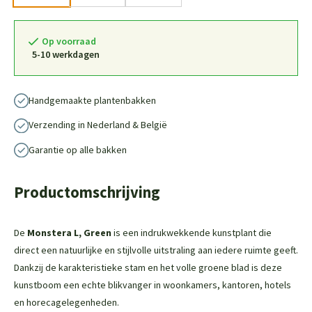
Op voorraad
5-10 werkdagen
Handgemaakte plantenbakken
Verzending in Nederland & België
Garantie op alle bakken
Productomschrijving
De
Monstera L, Green
is een indrukwekkende kunstplant die
direct een natuurlijke en stijlvolle uitstraling aan iedere ruimte geeft.
Dankzij de karakteristieke stam en het volle groene blad is deze
kunstboom een echte blikvanger in woonkamers, kantoren, hotels
en horecagelegenheden.