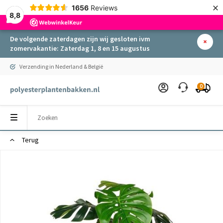
×
1656
Reviews
8,8
De volgende zaterdagen zijn wij gesloten ivm
zomervakantie: Zaterdag 1, 8 en 15 augustus
Verzending in Nederland & België
0
Terug