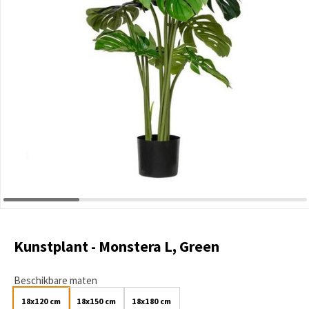
Kunstplant - Monstera L, Green
Beschikbare maten
18x120 cm
18x150 cm
18x180 cm