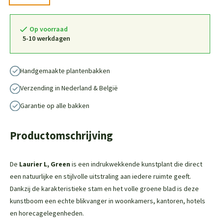
Op voorraad
5-10 werkdagen
Handgemaakte plantenbakken
Verzending in Nederland & België
Garantie op alle bakken
Productomschrijving
De
Laurier L, Green
is een indrukwekkende kunstplant die direct
een natuurlijke en stijlvolle uitstraling aan iedere ruimte geeft.
Dankzij de karakteristieke stam en het volle groene blad is deze
kunstboom een echte blikvanger in woonkamers, kantoren, hotels
en horecagelegenheden.