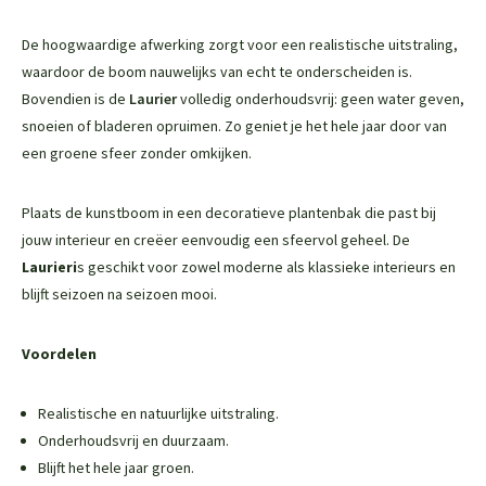
De hoogwaardige afwerking zorgt voor een realistische uitstraling,
waardoor de boom nauwelijks van echt te onderscheiden is.
Bovendien is de
Laurier
volledig onderhoudsvrij: geen water geven,
snoeien of bladeren opruimen. Zo geniet je het hele jaar door van
een groene sfeer zonder omkijken.
Plaats de kunstboom in een decoratieve plantenbak die past bij
jouw interieur en creëer eenvoudig een sfeervol geheel. De
Laurier
i
s geschikt voor zowel moderne als klassieke interieurs en
blijft seizoen na seizoen mooi.
Voordelen
Realistische en natuurlijke uitstraling.
Onderhoudsvrij en duurzaam.
Blijft het hele jaar groen.