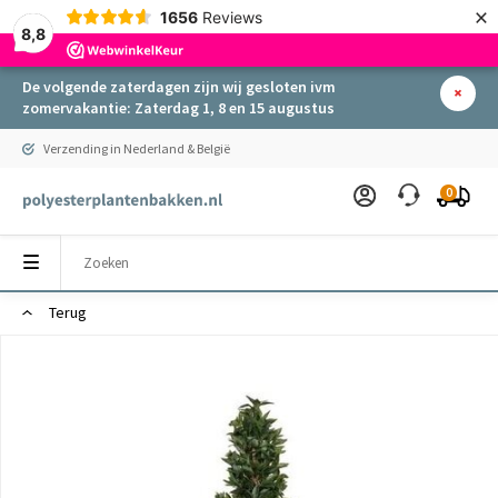
×
1656
Reviews
8,8
De volgende zaterdagen zijn wij gesloten ivm
zomervakantie: Zaterdag 1, 8 en 15 augustus
Verzending in Nederland & België
0
Terug