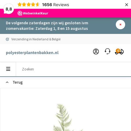
×
1656
Reviews
8,8
De volgende zaterdagen zijn wij gesloten ivm
zomervakantie: Zaterdag 1, 8 en 15 augustus
Verzending in Nederland & België
0
Terug