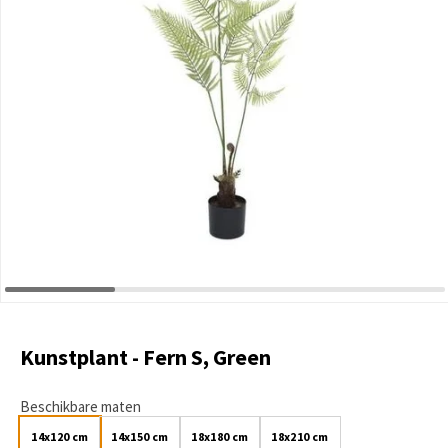
Kunstplant - Fern S, Green
Beschikbare maten
14x120 cm
14x150 cm
18x180 cm
18x210 cm