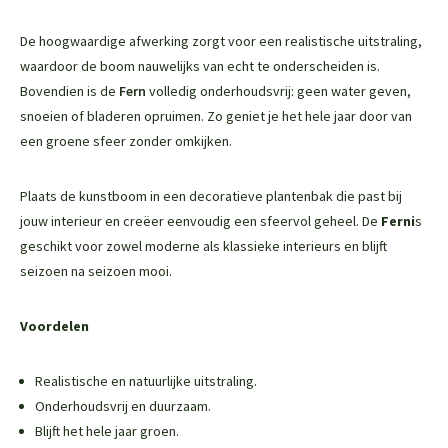
De hoogwaardige afwerking zorgt voor een realistische uitstraling,
waardoor de boom nauwelijks van echt te onderscheiden is.
Bovendien is de
Fern
volledig onderhoudsvrij: geen water geven,
snoeien of bladeren opruimen. Zo geniet je het hele jaar door van
een groene sfeer zonder omkijken.
Plaats de kunstboom in een decoratieve plantenbak die past bij
jouw interieur en creëer eenvoudig een sfeervol geheel. De
Fern
i
s
geschikt voor zowel moderne als klassieke interieurs en blijft
seizoen na seizoen mooi.
Voordelen
Realistische en natuurlijke uitstraling.
Onderhoudsvrij en duurzaam.
Blijft het hele jaar groen.