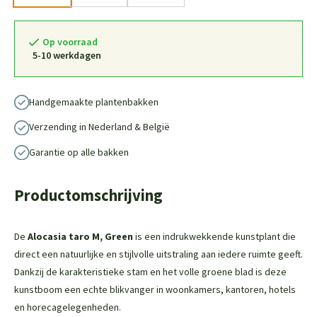
Op voorraad
5-10 werkdagen
Handgemaakte plantenbakken
Verzending in Nederland & België
Garantie op alle bakken
Productomschrijving
De
Alocasia taro M, Green
is een indrukwekkende kunstplant die
direct een natuurlijke en stijlvolle uitstraling aan iedere ruimte geeft.
Dankzij de karakteristieke stam en het volle groene blad is deze
kunstboom een echte blikvanger in woonkamers, kantoren, hotels
en horecagelegenheden.