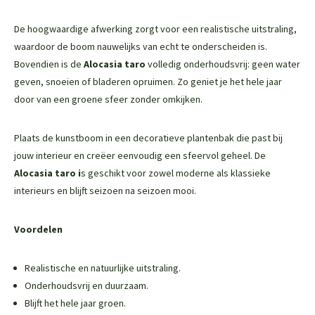
De hoogwaardige afwerking zorgt voor een realistische uitstraling,
waardoor de boom nauwelijks van echt te onderscheiden is.
Bovendien is de
Alocasia taro
volledig onderhoudsvrij: geen water
geven, snoeien of bladeren opruimen. Zo geniet je het hele jaar
door van een groene sfeer zonder omkijken.
Plaats de kunstboom in een decoratieve plantenbak die past bij
jouw interieur en creëer eenvoudig een sfeervol geheel. De
Alocasia taro
i
s geschikt voor zowel moderne als klassieke
interieurs en blijft seizoen na seizoen mooi.
Voordelen
Realistische en natuurlijke uitstraling.
Onderhoudsvrij en duurzaam.
Blijft het hele jaar groen.