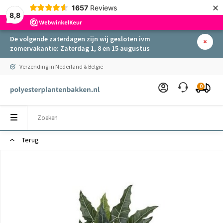
×
1657
Reviews
8,8
De volgende zaterdagen zijn wij gesloten ivm
zomervakantie: Zaterdag 1, 8 en 15 augustus
Verzending in Nederland & België
0
Terug