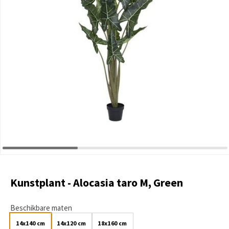
Kunstplant - Alocasia taro M, Green
Beschikbare maten
14x140 cm
14x120 cm
18x160 cm