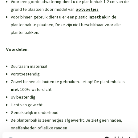
Voor een goede afwatering dient u de plantenbak 1-2 cm van de
grond te plaatsen door middel van
potvoetjes
.
Voor binnen gebruik dient u er een plastic
inzetbak
in de
plantenbak te plaatsen,
Deze zijn niet beschikbaar voor alle
plantenbakken
.
Voordelen:
Duurzaam materiaal
Vorstbestendig
Zowel binnen als buiten te gebruiken. Let op! De plantenbak is
niet
100% waterdicht.
UV bestendig
Licht van gewicht
Gemakkelijk in onderhoud
De plantenbak is zeer netjes afgewerkt. Je ziet geen naden,
oneffenheden of lelijke randen