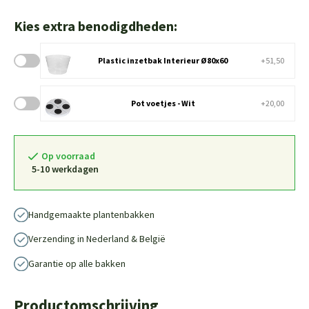
Kies extra benodigdheden:
Plastic inzetbak Interieur Ø80x60
+51,50
Pot voetjes - Wit
+20,00
Op voorraad
5-10 werkdagen
Handgemaakte plantenbakken
Verzending in Nederland & België
Garantie op alle bakken
Productomschrijving