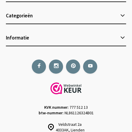
Categorieën
Informatie
KVK nummer:
777 512 13
btw-nummer:
NL861126324B01
Veldstraat 2a
4033AK, Lienden