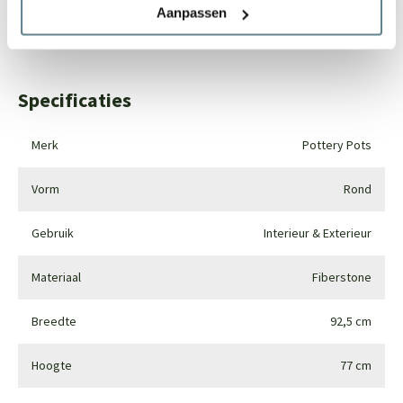
Aanpassen
Whatsapp
0344-228104
Specificaties
Merk
Pottery Pots
Vorm
Rond
Gebruik
Interieur & Exterieur
Materiaal
Fiberstone
Breedte
92,5 cm
Hoogte
77 cm