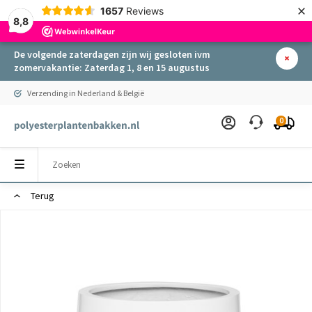
×
1657
Reviews
8,8
De volgende zaterdagen zijn wij gesloten ivm
zomervakantie: Zaterdag 1, 8 en 15 augustus
Verzending in Nederland & België
0
Terug