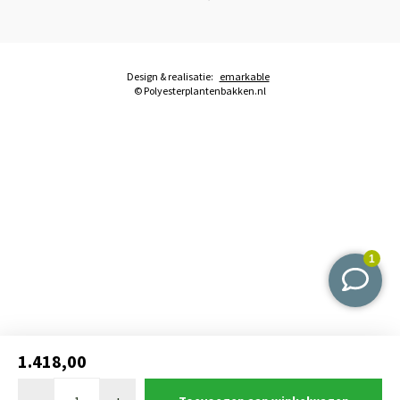
Design & realisatie:
emarkable
© Polyesterplantenbakken.nl
1.418,00