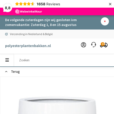
×
1658
Reviews
8,8
De volgende zaterdagen zijn wij gesloten ivm
zomervakantie: Zaterdag 1, 8 en 15 augustus
Verzending in Nederland & België
0
Terug