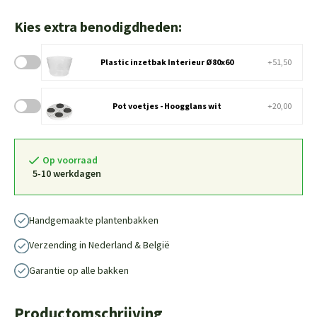
Kies extra benodigdheden:
Plastic inzetbak Interieur Ø80x60
+51,50
Pot voetjes - Hoogglans wit
+20,00
Op voorraad
5-10 werkdagen
Handgemaakte plantenbakken
Verzending in Nederland & België
Garantie op alle bakken
Productomschrijving