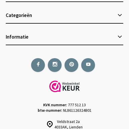
Categorieën
Informatie
KVK nummer:
777 512 13
btw-nummer:
NL861126324B01
Veldstraat 2a
4033AK, Lienden