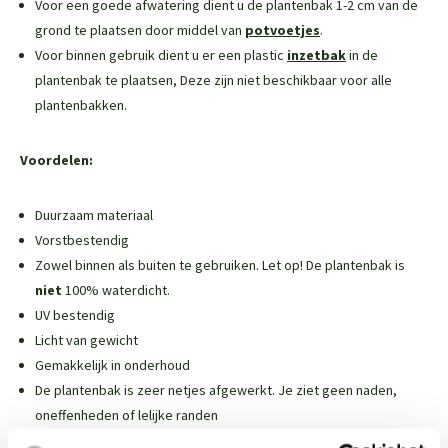
Voor een goede afwatering dient u de plantenbak 1-2 cm van de
grond te plaatsen door middel van
potvoetjes
.
Voor binnen gebruik dient u er een plastic
inzetbak
in de
plantenbak te plaatsen,
Deze zijn niet beschikbaar voor alle
plantenbakken
.
Voordelen:
Duurzaam materiaal
Vorstbestendig
Zowel binnen als buiten te gebruiken. Let op! De plantenbak is
niet
100% waterdicht.
UV bestendig
Licht van gewicht
Gemakkelijk in onderhoud
De plantenbak is zeer netjes afgewerkt. Je ziet geen naden,
oneffenheden of lelijke randen