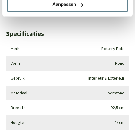
Aanpassen
Whatsapp
0344-228104
Specificaties
Merk
Pottery Pots
Vorm
Rond
Gebruik
Interieur & Exterieur
Materiaal
Fiberstone
Breedte
92,5 cm
Hoogte
77 cm