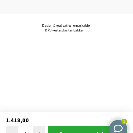
Design & realisatie:
emarkable
© Polyesterplantenbakken.nl
1.418,00