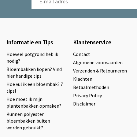
Informatie en Tips
Klantenservice
Hoeveel potgrond heb ik
Contact
nodig?
Algemene voorwaarden
Bloembakken kopen? Vind
Verzenden & Retourneren
hier handige tips
Klachten
Hoe vul ik een bloembak? 7
Betaalmethoden
tips!
Privacy Policy
Hoe moet ik mijn
Disclaimer
plantenbakken opmaken?
Kunnen polyester
bloembakken buiten
worden gebruikt?