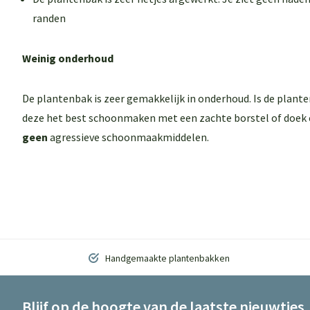
randen
Weinig onderhoud
De plantenbak is zeer gemakkelijk in onderhoud. Is de plant
deze het best schoonmaken met een zachte borstel of doek 
geen
agressieve schoonmaakmiddelen.
Handgemaakte plantenbakken
Blijf op de hoogte van de laatste nieuwtjes