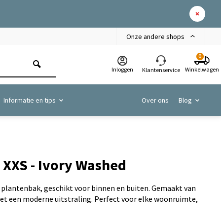
Onze andere shops
0
Inloggen
Winkelwagen
Klantenservice
Informatie en tips
Over ons
Blog
 XXS - Ivory Washed
s plantenbak, geschikt voor binnen en buiten. Gemaakt van
t een moderne uitstraling. Perfect voor elke woonruimte,