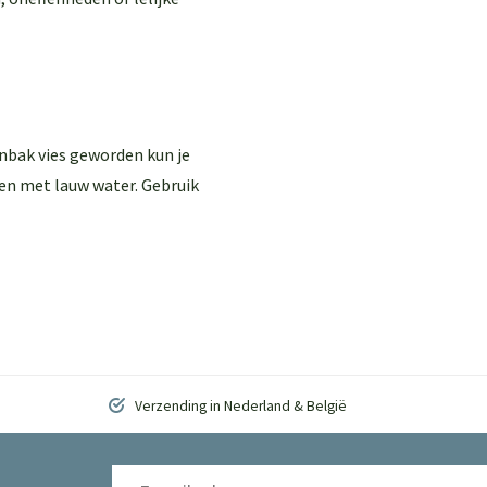
enbak vies geworden kun je
en met lauw water. Gebruik
Verzending in Nederland & België