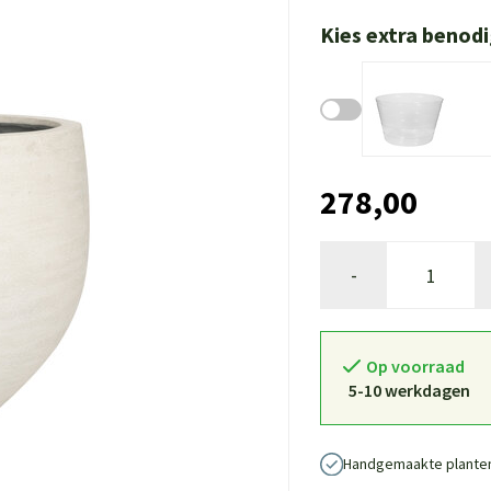
Kies extra benod
278,00
-
Op voorraad
5-10 werkdagen
Handgemaakte plante